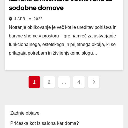
sodobne domove
4 APRILA, 2023
Notranje oblikovanje je več kot le ureditev pohištva in
barvne sheme v prostoru – gre namreč za ustvarjanje
funkcionalnega, estetskega in prijetnega okolja, ki se
prilagaja potrebam in življenjskemu slogu…
1
2
…
4
Zadnje objave
Pričeska kot iz salona kar doma?