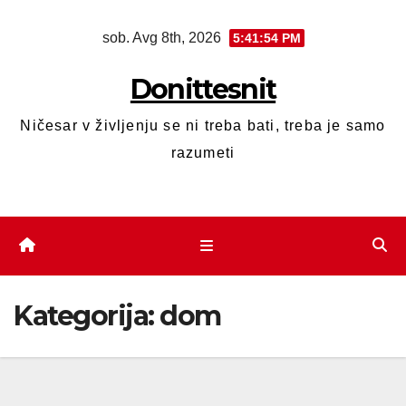
sob. Avg 8th, 2026
5:41:56 PM
Donittesnit
Ničesar v življenju se ni treba bati, treba je samo
razumeti
Kategorija:
dom