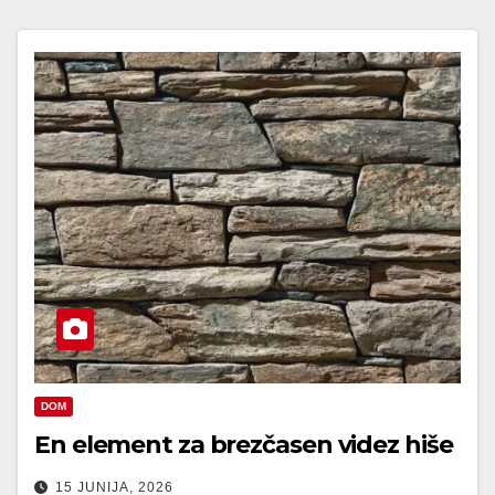
DOM
En element za brezčasen videz hiše
15 JUNIJA, 2026