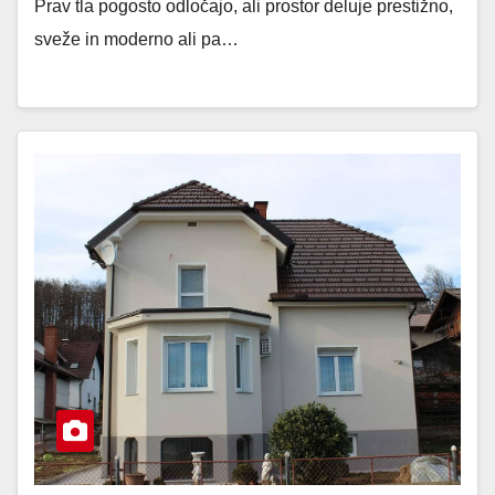
Prav tla pogosto odločajo, ali prostor deluje prestižno,
sveže in moderno ali pa…