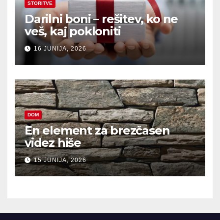
STORITVE
Darilni boni – rešitev, ko ne
veš, kaj pokloniti
16 JUNIJA, 2026
DOM
En element za brezčasen
videz hiše
15 JUNIJA, 2026