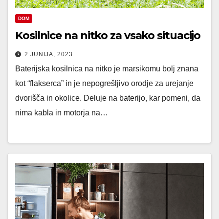
DOM
Kosilnice na nitko za vsako situacijo
2 JUNIJA, 2023
Baterijska kosilnica na nitko je marsikomu bolj znana
kot “flakserca” in je nepogrešljivo orodje za urejanje
dvorišča in okolice. Deluje na baterijo, kar pomeni, da
nima kabla in motorja na…