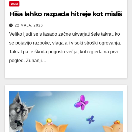
DOM
Hiša lahko razpada hitreje kot misliš
22 MAJA, 2026
Veliko ljudi se s fasado začne ukvarjati šele takrat, ko
se pojavijo razpoke, vlaga ali visoki stroški ogrevanja.
Takrat pa je škoda pogosto večja, kot izgleda na prvi
pogled. Zunanji…