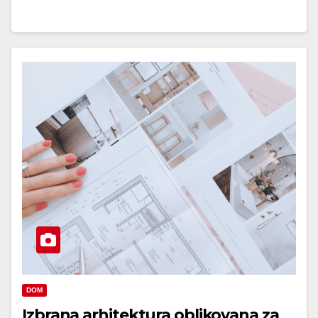
DOM
Izbrana arhitektura oblikovana za