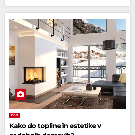
DOM
Kako do topline in estetike v