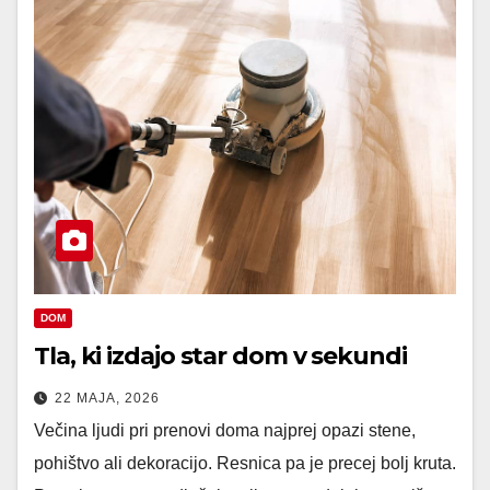
DOM
Tla, ki izdajo star dom v sekundi
22 MAJA, 2026
Večina ljudi pri prenovi doma najprej opazi stene,
pohištvo ali dekoracijo. Resnica pa je precej bolj kruta.