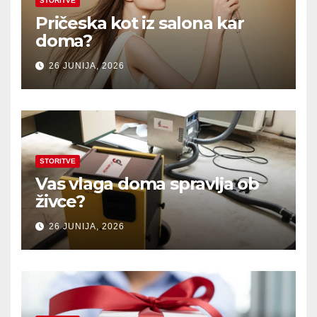
STORITVE
Pričeska kot iz salona kar
doma?
26 JUNIJA, 2026
STORITVE
Vas vlaga doma spravlja ob
živce?
26 JUNIJA, 2026