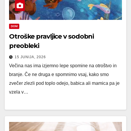
DOM
Otroške pravljice v sodobni
preobleki
15 JUNIJA, 2026
Večina nas ima izjemno lepe spomine na otroštvo in
branje. Če ne druga e spomnimo vsaj, kako smo
zvečer zlezli pod toplo odejo, babica ali mamica pa je
vzela v…