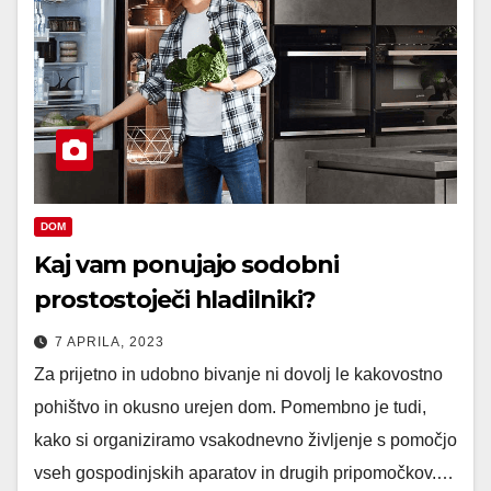
DOM
Kaj vam ponujajo sodobni
prostostoječi hladilniki?
7 APRILA, 2023
Za prijetno in udobno bivanje ni dovolj le kakovostno
pohištvo in okusno urejen dom. Pomembno je tudi,
kako si organiziramo vsakodnevno življenje s pomočjo
vseh gospodinjskih aparatov in drugih pripomočkov.…