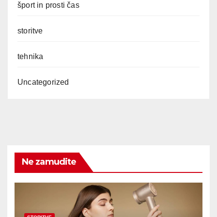
šport in prosti čas
storitve
tehnika
Uncategorized
Ne zamudite