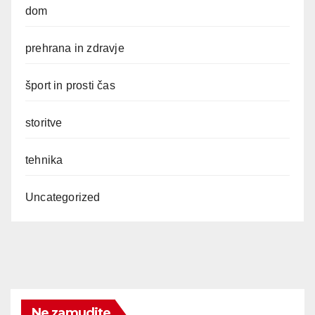
dom
prehrana in zdravje
šport in prosti čas
storitve
tehnika
Uncategorized
Ne zamudite