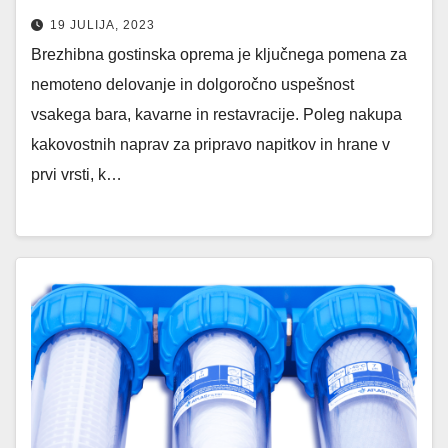
19 JULIJA, 2023
Brezhibna gostinska oprema je ključnega pomena za
nemoteno delovanje in dolgoročno uspešnost
vsakega bara, kavarne in restavracije. Poleg nakupa
kakovostnih naprav za pripravo napitkov in hrane v
prvi vrsti, k…