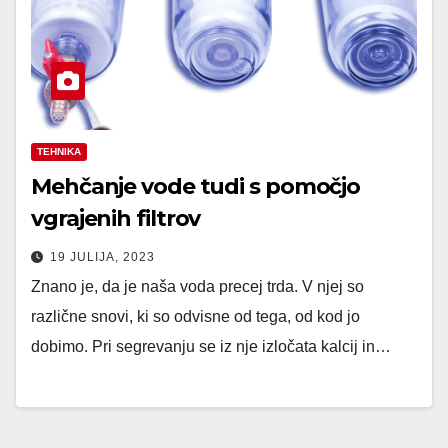
TEHNIKA
Mehčanje vode tudi s pomočjo
vgrajenih filtrov
19 JULIJA, 2023
Znano je, da je naša voda precej trda. V njej so
različne snovi, ki so odvisne od tega, od kod jo
dobimo. Pri segrevanju se iz nje izločata kalcij in…