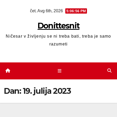
čet. Avg 6th, 2026
5:06:56 PM
Donittesnit
Ničesar v življenju se ni treba bati, treba je samo
razumeti
Dan:
19. julija 2023