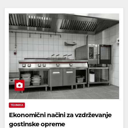
TEHNIKA
Ekonomični načini za vzdrževanje
gostinske opreme