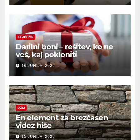
STORITVE
Darilni boni – rešitev, ko ne
veš, kaj pokloniti
16 JUNIJA, 2026
DOM
En element za brezčasen
videz hiše
15 JUNIJA, 2026