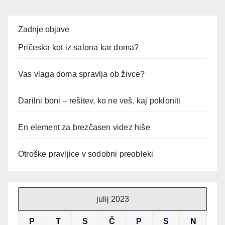
Zadnje objave
Pričeska kot iz salona kar doma?
Vas vlaga doma spravlja ob živce?
Darilni boni – rešitev, ko ne veš, kaj pokloniti
En element za brezčasen videz hiše
Otroške pravljice v sodobni preobleki
julij 2023
P
T
S
Č
P
S
N