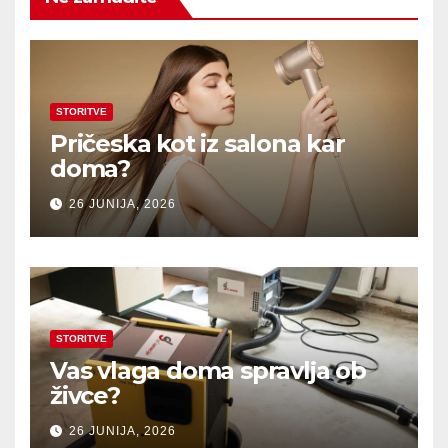
STORITVE
Pričeska kot iz salona kar
doma?
26 JUNIJA, 2026
STORITVE
Vas vlaga doma spravlja ob
živce?
26 JUNIJA, 2026