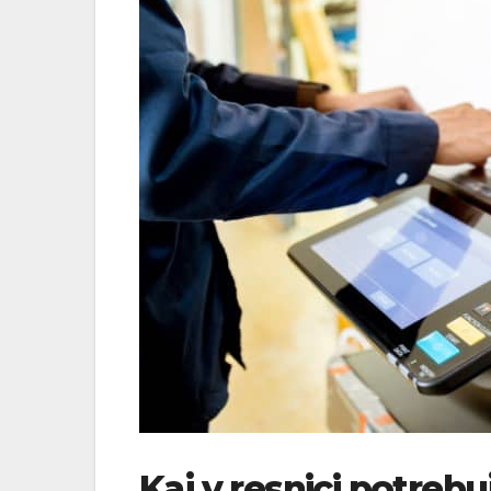
Kaj v resnici potre