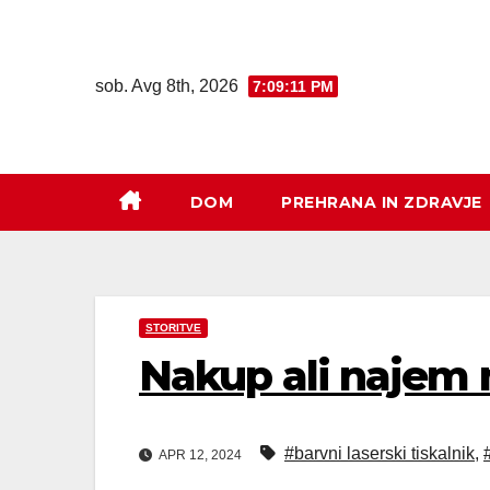
sob. Avg 8th, 2026
7:09:12 PM
DOM
PREHRANA IN ZDRAVJE
STORITVE
Nakup ali najem 
#barvni laserski tiskalnik
,
APR 12, 2024