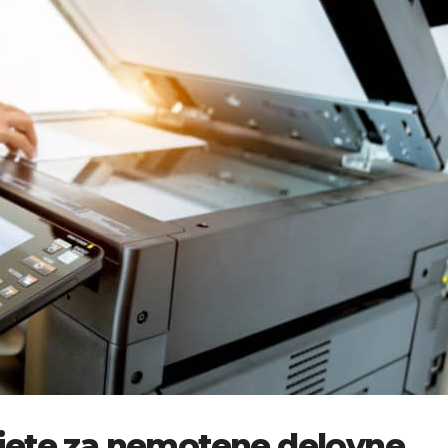
bujete za nemotene delovne