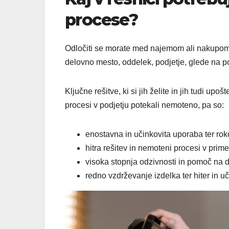
procese?
Odločiti se morate med najemom ali nakupom i
delovno mesto, oddelek, podjetje, glede na po
Ključne rešitve, ki si jih želite in jih tudi up
procesi v podjetju potekali nemoteno, pa so:
enostavna in učinkovita uporaba ter rok
hitra rešitev in nemoteni procesi v prime
visoka stopnja odzivnosti in pomoč na d
redno vzdrževanje izdelka ter hiter in uč