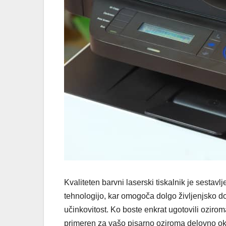
Kvaliteten barvni laserski tiskalnik je sestav
tehnologijo, kar omogoča dolgo življenjsko do
učinkovitost. Ko boste enkrat ugotovili oziroma 
primeren za vašo pisarno oziroma delovno ok