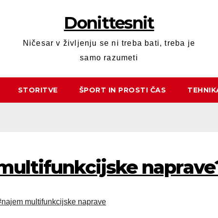
Donittesnit
Ničesar v življenju se ni treba bati, treba je
samo razumeti
STORITVE
ŠPORT IN PROSTI ČAS
TEHNIK
multifunkcijske naprave
#najem multifunkcijske naprave