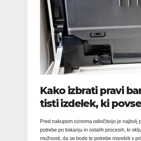
Kako izbrati pravi ba
tisti izdelek, ki po
Pred nakupom oziroma odločitvijo je najbolj
potrebe po tiskanju in ostalih procesih, ki vk
možnosti, da se bodo te potrebe morebiti v pr