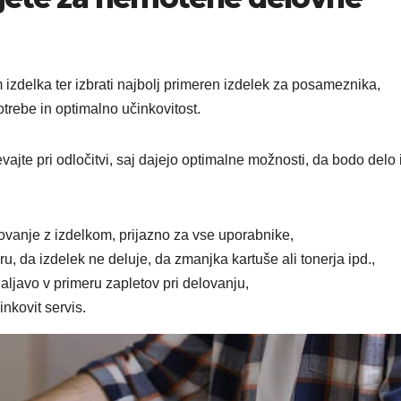
zdelka ter izbrati najbolj primeren izdelek za posameznika,
trebe in optimalno učinkovitost.
oštevajte pri odločitvi, saj dajejo optimalne možnosti, da bodo delo 
ovanje z izdelkom, prijazno za vse uporabnike,
ru, da izdelek ne deluje, da zmanjka kartuše ali tonerja ipd.,
aljavo v primeru zapletov pri delovanju,
inkovit servis.