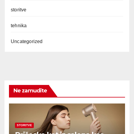
storitve
tehnika
Uncategorized
Ne zamudite
STORITVE