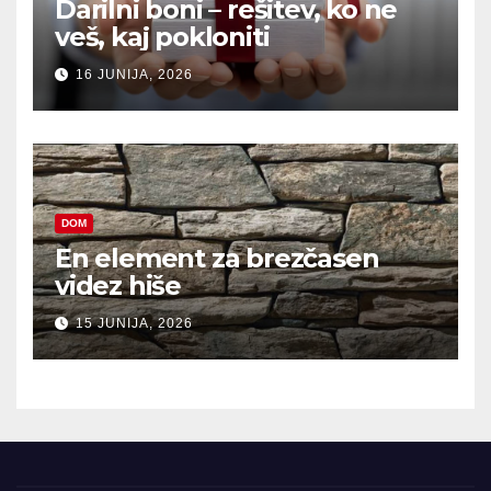
Darilni boni – rešitev, ko ne
veš, kaj pokloniti
16 JUNIJA, 2026
DOM
En element za brezčasen
videz hiše
15 JUNIJA, 2026