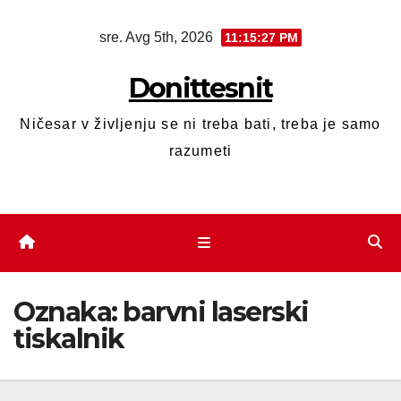
sre. Avg 5th, 2026
11:15:28 PM
Donittesnit
Ničesar v življenju se ni treba bati, treba je samo
razumeti
Oznaka:
barvni laserski
tiskalnik