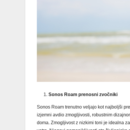
Sonos Roam prenosni zvočniki
Sonos Roam trenutno veljajo kot najboljši pren
izjemni avdio zmogljivosti, robustnim dizajn
doma. Zmogljivost z nizkimi toni je idealna z