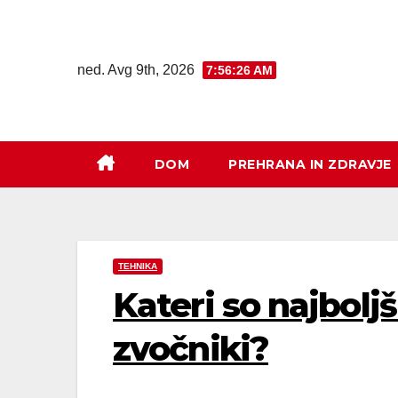
ned. Avg 9th, 2026
7:56:27 AM
DOM
PREHRANA IN ZDRAVJE
TEHNIKA
Kateri so najbolj
zvočniki?