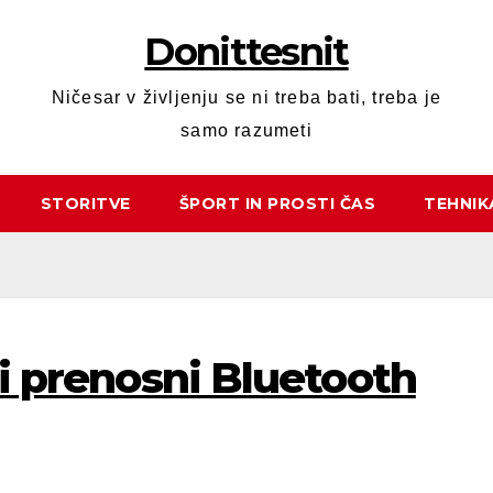
Donittesnit
Ničesar v življenju se ni treba bati, treba je
samo razumeti
STORITVE
ŠPORT IN PROSTI ČAS
TEHNIK
ši prenosni Bluetooth