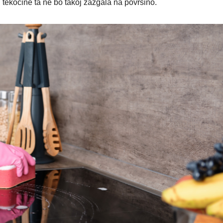
i tekočine ta ne bo takoj zažgala na površino.