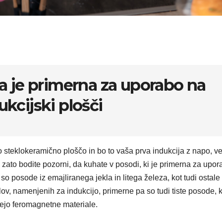
 je primerna za uporabo na
ukcijski plošči
 steklokeramično ploščo in bo to vaša prva indukcija z napo, ve
zato bodite pozorni, da kuhate v posodi, ki je primerna za upor
o posode iz emajliranega jekla in litega železa, kot tudi ostale
ov, namenjenih za indukcijo, primerne pa so tudi tiste posode, k
ejo feromagnetne materiale.