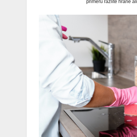
primeru razlite hrane al