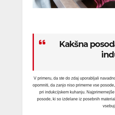
Kakšna posoda
ind
V primeru, da ste do zdaj uporabljali navadno
opomniti, da zanjo niso primerne vse posode, 
pri indukcijskem kuhanju. Najprimernejše s
posode, ki so izdelane iz posebnih material
vsebuj