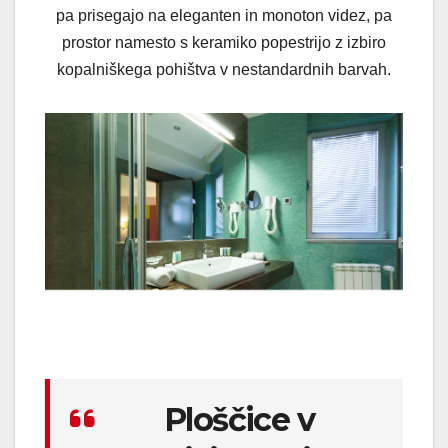
pa prisegajo na eleganten in monoton videz, pa
prostor namesto s keramiko popestrijo z izbiro
kopalniškega pohištva v nestandardnih barvah.
Ploščice v