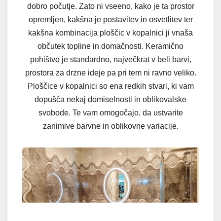
dobro počutje. Zato ni vseeno, kako je ta prostor
opremljen, kakšna je postavitev in osvetlitev ter
kakšna kombinacija ploščic v kopalnici ji vnaša
občutek topline in domačnosti. Keramično
pohištvo je standardno, največkrat v beli barvi,
prostora za drzne ideje pa pri tem ni ravno veliko.
Ploščice v kopalnici so ena redkih stvari, ki vam
dopušča nekaj domiselnosti in oblikovalske
svobode. Te vam omogočajo, da ustvarite
zanimive barvne in oblikovne variacije.