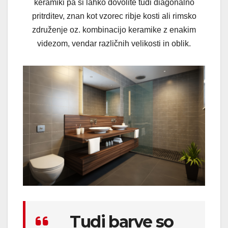
keramiki pa si lahko dovolite tudi diagonalno
pritrditev, znan kot vzorec ribje kosti ali rimsko
združenje oz. kombinacijo keramike z enakim
videzom, vendar različnih velikosti in oblik.
Tudi barve so