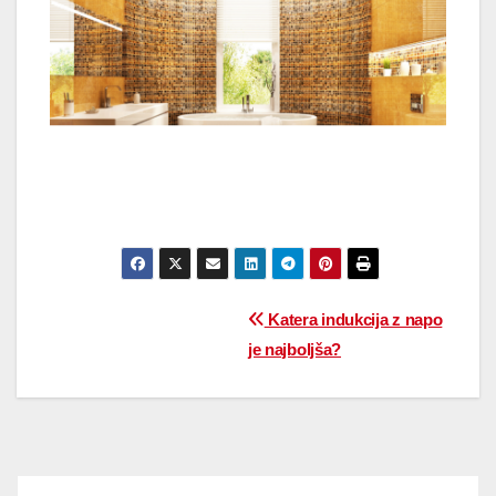
Katera indukcija z napo
je najboljša?