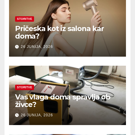
STORITVE
Pričeska kot iz salona kar
doma?
26 JUNIJA, 2026
STORITVE
Vas vlaga doma spravlja ob
živce?
26 JUNIJA, 2026