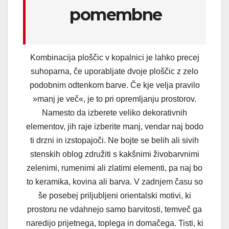
pomembne
Kombinacija ploščic v kopalnici je lahko precej
suhoparna, če uporabljate dvoje ploščic z zelo
podobnim odtenkom barve. Če kje velja pravilo
»manj je več«, je to pri opremljanju prostorov.
Namesto da izberete veliko dekorativnih
elementov, jih raje izberite manj, vendar naj bodo
ti drzni in izstopajoči. Ne bojte se belih ali sivih
stenskih oblog združiti s kakšnimi živobarvnimi
zelenimi, rumenimi ali zlatimi elementi, pa naj bo
to keramika, kovina ali barva. V zadnjem času so
še posebej priljubljeni orientalski motivi, ki
prostoru ne vdahnejo samo barvitosti, temveč ga
naredijo prijetnega, toplega in domačega. Tisti, ki