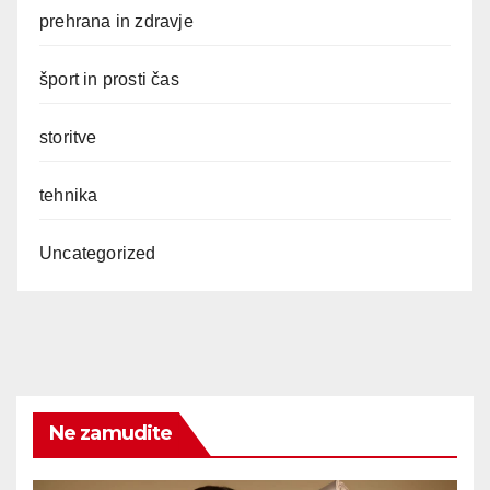
prehrana in zdravje
šport in prosti čas
storitve
tehnika
Uncategorized
Ne zamudite