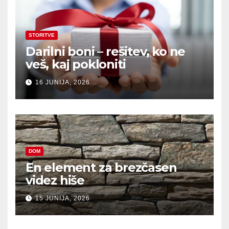
STORITVE
Darilni boni – rešitev, ko ne
veš, kaj pokloniti
16 JUNIJA, 2026
DOM
En element za brezčasen
videz hiše
15 JUNIJA, 2026