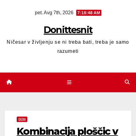
pet. Avg 7th, 2026
7:18:49 AM
Donittesnit
Ničesar v življenju se ni treba bati, treba je samo
razumeti
DOM
Kombinacija ploščic v