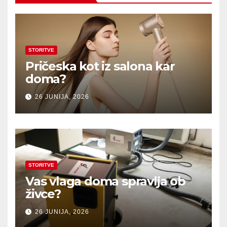
STORITVE
Pričeska kot iz salona kar
doma?
26 JUNIJA, 2026
STORITVE
Vas vlaga doma spravlja ob
živce?
26 JUNIJA, 2026