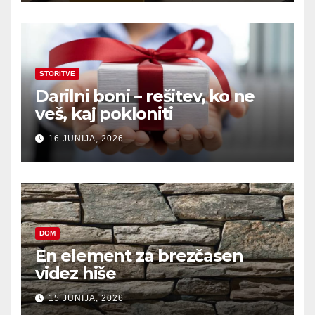
STORITVE
Darilni boni – rešitev, ko ne
veš, kaj pokloniti
16 JUNIJA, 2026
DOM
En element za brezčasen
videz hiše
15 JUNIJA, 2026