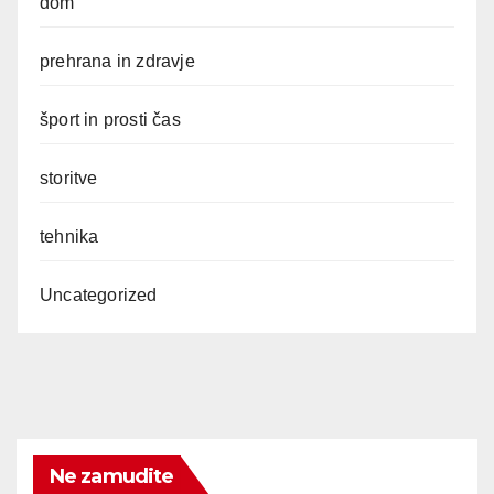
dom
prehrana in zdravje
šport in prosti čas
storitve
tehnika
Uncategorized
Ne zamudite