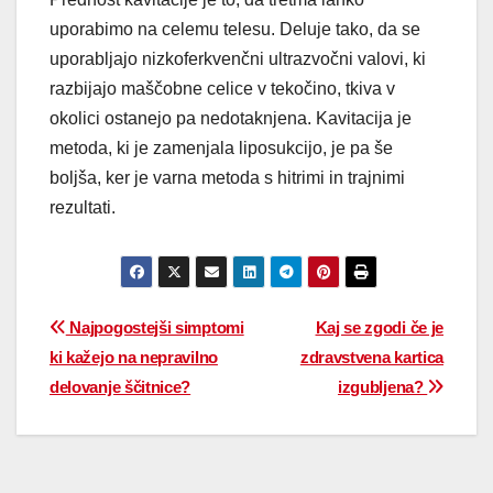
uporabimo na celemu telesu. Deluje tako, da se
uporabljajo nizkoferkvenčni ultrazvočni valovi, ki
razbijajo maščobne celice v tekočino, tkiva v
okolici ostanejo pa nedotaknjena. Kavitacija je
metoda, ki je zamenjala liposukcijo, je pa še
boljša, ker je varna metoda s hitrimi in trajnimi
rezultati.
Najpogostejši simptomi
Kaj se zgodi če je
ki kažejo na nepravilno
zdravstvena kartica
delovanje ščitnice?
izgubljena?