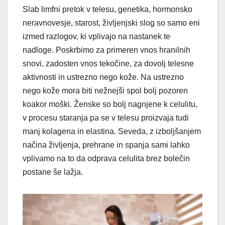
Slab limfni pretok v telesu, genetika, hormonsko
neravnovesje, starost, življenjski slog so samo eni
izmed razlogov, ki vplivajo na nastanek te
nadloge. Poskrbimo za primeren vnos hranilnih
snovi, zadosten vnos tekočine, za dovolj telesne
aktivnosti in ustrezno nego kože. Na ustrezno
nego kože mora biti nežnejši spol bolj pozoren
koakor moški. Ženske so bolj nagnjene k celulitu,
v procesu staranja pa se v telesu proizvaja tudi
manj kolagena in elastina. Seveda, z izboljšanjem
načina življenja, prehrane in spanja sami lahko
vplivamo na to da odprava celulita brez bolečin
postane še lažja.