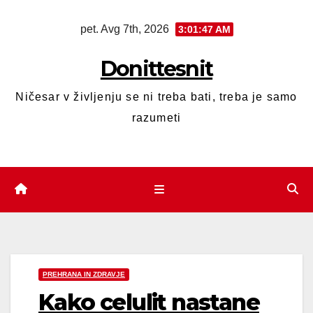
pet. Avg 7th, 2026
3:01:47 AM
Donittesnit
Ničesar v življenju se ni treba bati, treba je samo
razumeti
PREHRANA IN ZDRAVJE
Kako celulit nastane