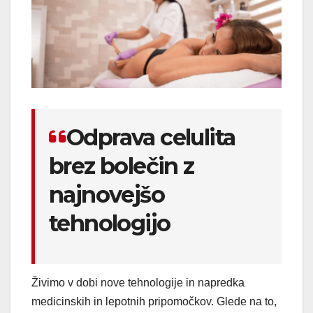
Odprava celulita
brez bolečin z
najnovejšo
tehnologijo
Živimo v dobi nove tehnologije in napredka
medicinskih in lepotnih pripomočkov. Glede na to,