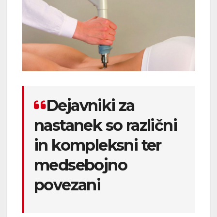
Dejavniki za
nastanek so različni
in kompleksni ter
medsebojno
povezani