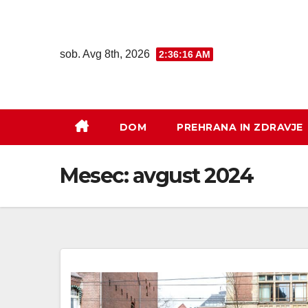
sob. Avg 8th, 2026
2:36:17 AM
DOM
PREHRANA IN ZDRAVJE
Mesec:
avgust 2024