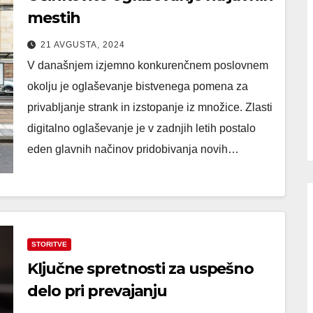
mestih
21 AVGUSTA, 2024
V današnjem izjemno konkurenčnem poslovnem
okolju je oglaševanje bistvenega pomena za
privabljanje strank in izstopanje iz množice. Zlasti
digitalno oglaševanje je v zadnjih letih postalo
eden glavnih načinov pridobivanja novih…
STORITVE
Ključne spretnosti za uspešno
delo pri prevajanju