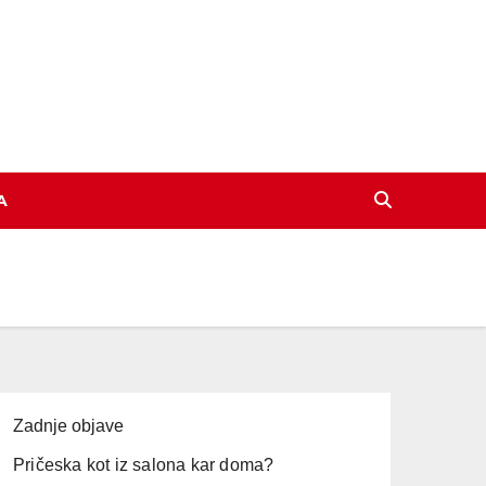
A
Zadnje objave
Pričeska kot iz salona kar doma?