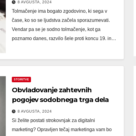
8 AVGUSTA, 2024
Tolmačenje ima bogato zgodovino, ki sega v
čase, ko so se ljudstva začela sporazumevati.
Vendar pa se je sodno tolmačenje, kot ga
poznamo danes, razvilo šele proti koncu 19. in…
STORITVE
Obvladovanje zahtevnih
pogojev sodobnega trga dela
8 AVGUSTA, 2024
Si želite postati strokovnjak za digitalni
marketing? Opravljen tečaj marketinga vam bo