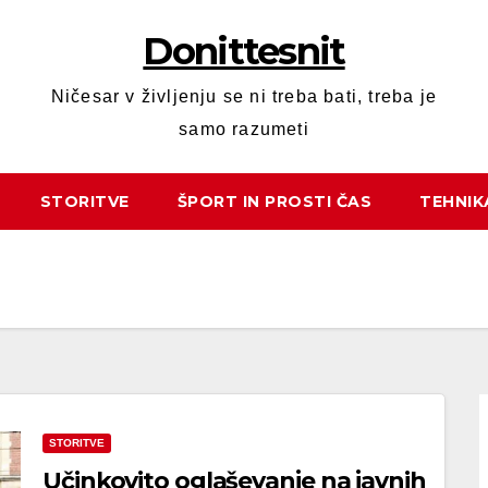
Donittesnit
Ničesar v življenju se ni treba bati, treba je
samo razumeti
STORITVE
ŠPORT IN PROSTI ČAS
TEHNIK
STORITVE
Učinkovito oglaševanje na javnih