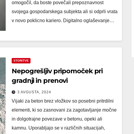
omogočil, da boste povečali prepoznavnost
svojega gospodarskega subjekta ali si odprli vrata
v novo poklicno kariero. Digitalno oglaševanje…
STORITVE
Nepogrešljiv pripomoček pri
gradnji in prenovi
3 AVGUSTA, 2024
Vijaki za beton brez vložkov so posebni pritrdilni
elementi, ki so zasnovani za zagotavljanje močne
in dolgotrajne povezave v betonu, opeki ali
kamnu. Uporabljajo se v različnih situacijah,