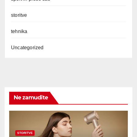
storitve
tehnika
Uncategorized
Ne zamudite
STORITVE