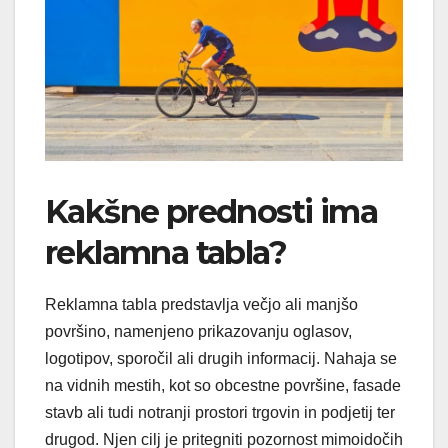
Kakšne prednosti ima
reklamna tabla?
Reklamna tabla predstavlja večjo ali manjšo
površino, namenjeno prikazovanju oglasov,
logotipov, sporočil ali drugih informacij. Nahaja se
na vidnih mestih, kot so obcestne površine, fasade
stavb ali tudi notranji prostori trgovin in podjetij ter
drugod. Njen cilj je pritegniti pozornost mimoidočih