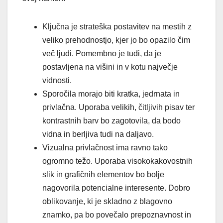
Ključna je strateška postavitev na mestih z
veliko prehodnostjo, kjer jo bo opazilo čim
več ljudi. Pomembno je tudi, da je
postavljena na višini in v kotu največje
vidnosti.
Sporočila morajo biti kratka, jedrnata in
privlačna. Uporaba velikih, čitljivih pisav ter
kontrastnih barv bo zagotovila, da bodo
vidna in berljiva tudi na daljavo.
Vizualna privlačnost ima ravno tako
ogromno težo. Uporaba visokokakovostnih
slik in grafičnih elementov bo bolje
nagovorila potencialne interesente. Dobro
oblikovanje, ki je skladno z blagovno
znamko, pa bo povečalo prepoznavnost in