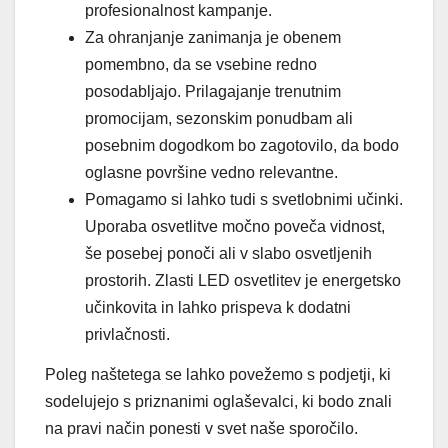
profesionalnost kampanje.
Za ohranjanje zanimanja je obenem
pomembno, da se vsebine redno
posodabljajo. Prilagajanje trenutnim
promocijam, sezonskim ponudbam ali
posebnim dogodkom bo zagotovilo, da bodo
oglasne površine vedno relevantne.
Pomagamo si lahko tudi s svetlobnimi učinki.
Uporaba osvetlitve močno poveča vidnost,
še posebej ponoči ali v slabo osvetljenih
prostorih. Zlasti LED osvetlitev je energetsko
učinkovita in lahko prispeva k dodatni
privlačnosti.
Poleg naštetega se lahko povežemo s podjetji, ki
sodelujejo s priznanimi oglaševalci, ki bodo znali
na pravi način ponesti v svet naše sporočilo.