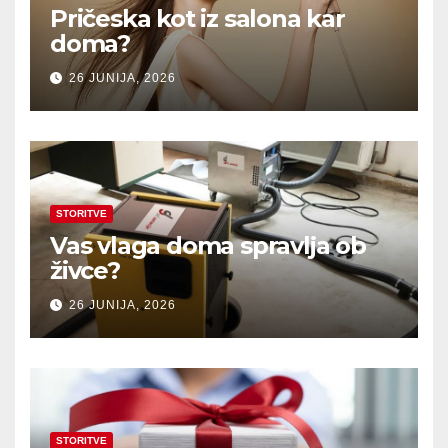
Pričeska kot iz salona kar
doma?
26 JUNIJA, 2026
STORITVE
Vas vlaga doma spravlja ob
živce?
26 JUNIJA, 2026
STORITVE