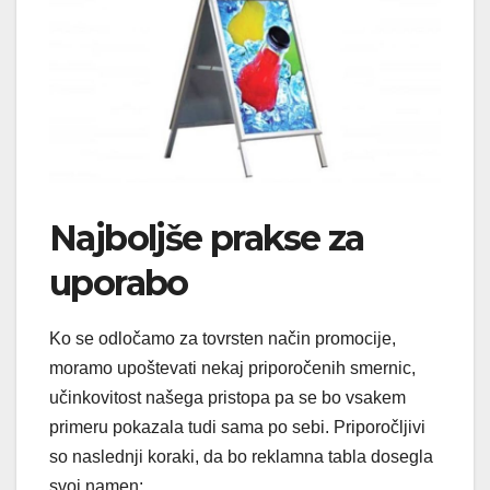
Najboljše prakse za
uporabo
Ko se odločamo za tovrsten način promocije,
moramo upoštevati nekaj priporočenih smernic,
učinkovitost našega pristopa pa se bo vsakem
primeru pokazala tudi sama po sebi. Priporočljivi
so naslednji koraki, da bo reklamna tabla dosegla
svoj namen: