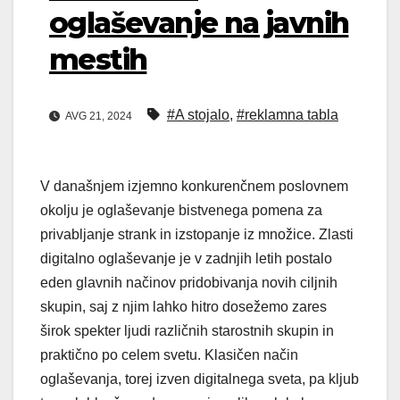
oglaševanje na javnih
mestih
#A stojalo
,
#reklamna tabla
AVG 21, 2024
V današnjem izjemno konkurenčnem poslovnem
okolju je oglaševanje bistvenega pomena za
privabljanje strank in izstopanje iz množice. Zlasti
digitalno oglaševanje je v zadnjih letih postalo
eden glavnih načinov pridobivanja novih ciljnih
skupin, saj z njim lahko hitro dosežemo zares
širok spekter ljudi različnih starostnih skupin in
praktično po celem svetu. Klasičen način
oglaševanja, torej izven digitalnega sveta, pa kljub