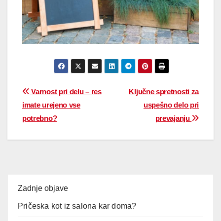
Varnost pri delu – res
Ključne spretnosti za
imate urejeno vse
uspešno delo pri
potrebno?
prevajanju
Zadnje objave
Pričeska kot iz salona kar doma?