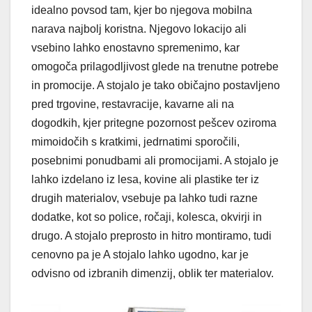
idealno povsod tam, kjer bo njegova mobilna
narava najbolj koristna. Njegovo lokacijo ali
vsebino lahko enostavno spremenimo, kar
omogoča prilagodljivost glede na trenutne potrebe
in promocije. A stojalo je tako običajno postavljeno
pred trgovine, restavracije, kavarne ali na
dogodkih, kjer pritegne pozornost pešcev oziroma
mimoidočih s kratkimi, jedrnatimi sporočili,
posebnimi ponudbami ali promocijami. A stojalo je
lahko izdelano iz lesa, kovine ali plastike ter iz
drugih materialov, vsebuje pa lahko tudi razne
dodatke, kot so police, ročaji, kolesca, okvirji in
drugo. A stojalo preprosto in hitro montiramo, tudi
cenovno pa je A stojalo lahko ugodno, kar je
odvisno od izbranih dimenzij, oblik ter materialov.