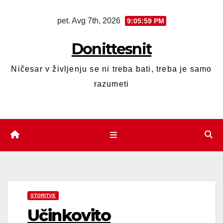
pet. Avg 7th, 2026
9:06:00 PM
Donittesnit
Ničesar v življenju se ni treba bati, treba je samo
razumeti
STORITVE
Učinkovito