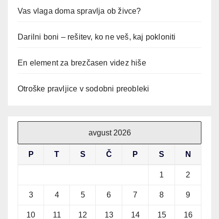
Vas vlaga doma spravlja ob živce?
Darilni boni – rešitev, ko ne veš, kaj pokloniti
En element za brezčasen videz hiše
Otroške pravljice v sodobni preobleki
avgust 2026
P
T
S
Č
P
S
N
1
2
3
4
5
6
7
8
9
10
11
12
13
14
15
16