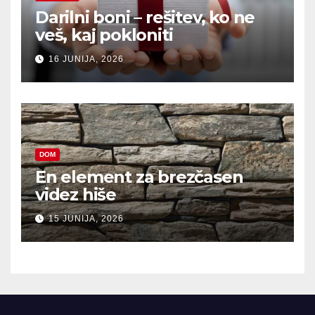
Darilni boni – rešitev, ko ne
veš, kaj pokloniti
16 JUNIJA, 2026
DOM
En element za brezčasen
videz hiše
15 JUNIJA, 2026