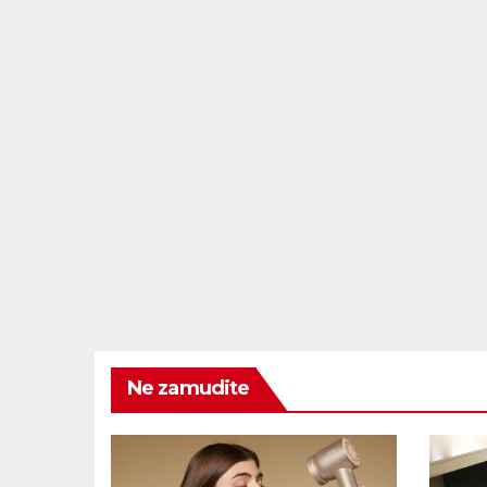
Ne zamudite