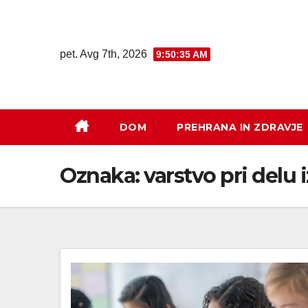
pet. Avg 7th, 2026
9:50:35 AM
DOM
PREHRANA IN ZDRAVJE
Oznaka:
varstvo pri delu i