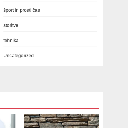
šport in prosti čas
storitve
tehnika
Uncategorized