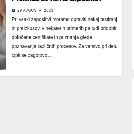
29 AVGUSTA, 2023
Pri vsaki zaposlitvi moramo opraviti nekaj testiranj
in preizkusov, v nekaterih primerih pa tudi pridobiti
določene certifikate in priznanja glede
poznavanja različnih procesov. Za varstvo pri delu
izpit se zagotovo…