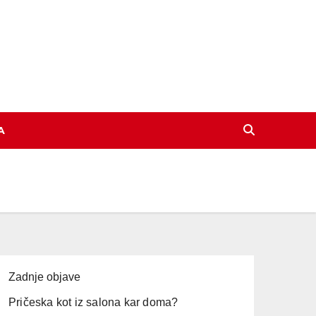
A
Zadnje objave
Pričeska kot iz salona kar doma?