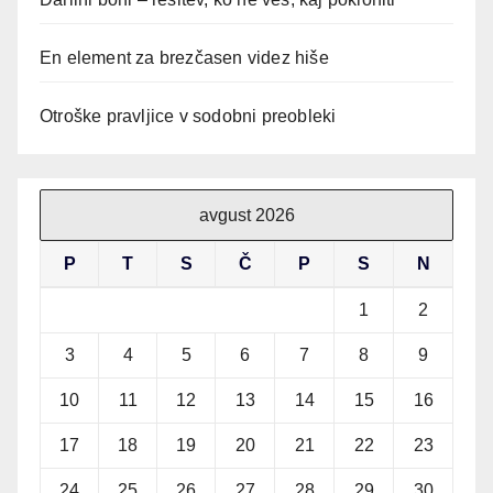
En element za brezčasen videz hiše
Otroške pravljice v sodobni preobleki
avgust 2026
P
T
S
Č
P
S
N
1
2
3
4
5
6
7
8
9
10
11
12
13
14
15
16
17
18
19
20
21
22
23
24
25
26
27
28
29
30