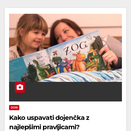
DOM
Kako uspavati dojenčka z
najlepšimi pravljicami?