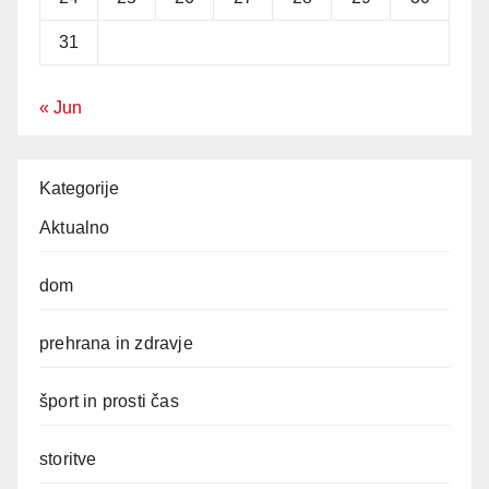
31
« Jun
Kategorije
Aktualno
dom
prehrana in zdravje
šport in prosti čas
storitve