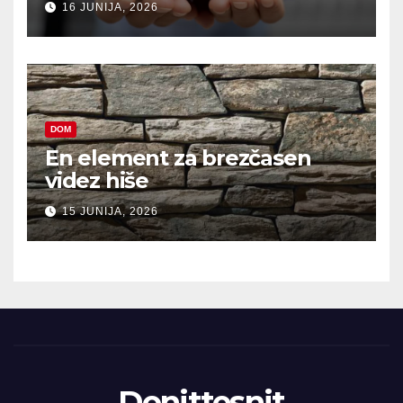
16 JUNIJA, 2026
DOM
En element za brezčasen
videz hiše
15 JUNIJA, 2026
Donittesnit