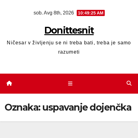
sob. Avg 8th, 2026
10:49:25 AM
Donittesnit
Ničesar v življenju se ni treba bati, treba je samo
razumeti
Oznaka:
uspavanje dojenčka