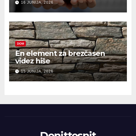
16 JUNIJA, 2026
DOM
En element za brezčasen
videz hiše
15 JUNIJA, 2026
Donittesnit