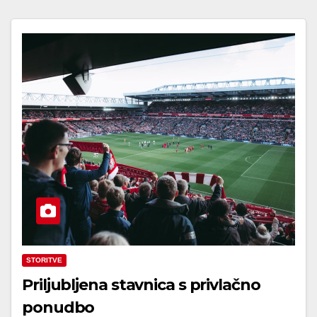
STORITVE
Priljubljena stavnica s privlačno
ponudbo