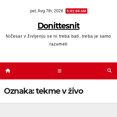
pet. Avg 7th, 2026
5:01:05 AM
Donittesnit
Ničesar v življenju se ni treba bati, treba je samo
razumeti
Oznaka:
tekme v živo