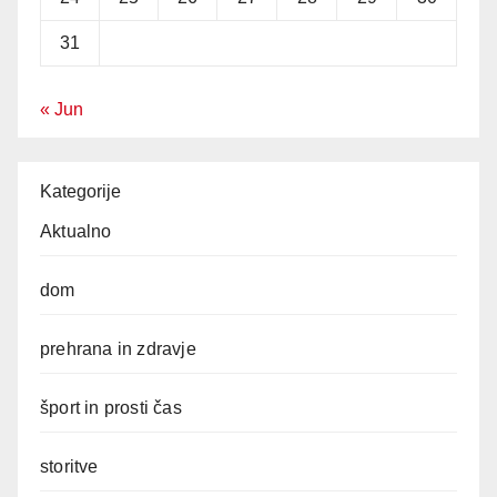
31
« Jun
Kategorije
Aktualno
dom
prehrana in zdravje
šport in prosti čas
storitve