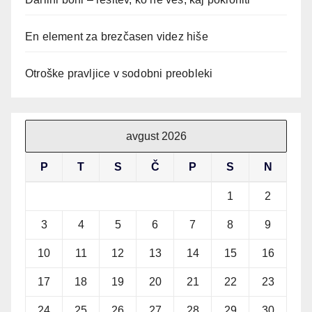
En element za brezčasen videz hiše
Otroške pravljice v sodobni preobleki
avgust 2026
P
T
S
Č
P
S
N
1
2
3
4
5
6
7
8
9
10
11
12
13
14
15
16
17
18
19
20
21
22
23
24
25
26
27
28
29
30