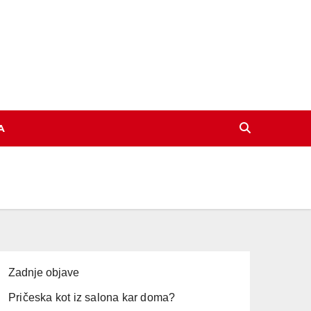
A
Zadnje objave
Pričeska kot iz salona kar doma?