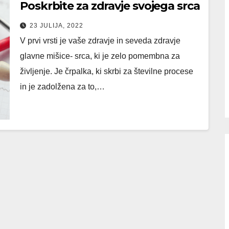
Poskrbite za zdravje svojega srca
23 JULIJA, 2022
V prvi vrsti je vaše zdravje in seveda zdravje
glavne mišice- srca, ki je zelo pomembna za
življenje. Je črpalka, ki skrbi za številne procese
in je zadolžena za to,…