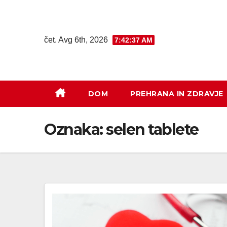
čet. Avg 6th, 2026
7:42:38 AM
DOM
PREHRANA IN ZDRAVJE
Oznaka:
selen tablete