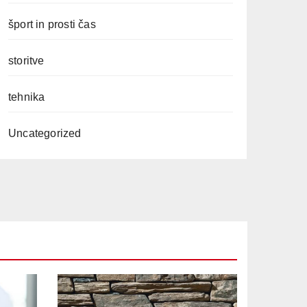
šport in prosti čas
storitve
tehnika
Uncategorized