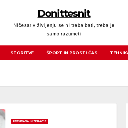
Donittesnit
Ničesar v življenju se ni treba bati, treba je
samo razumeti
STORITVE
ŠPORT IN PROSTI ČAS
TEHNIK
PREHRANA IN ZDRAVJE