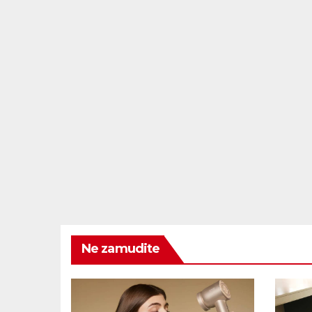
Ne zamudite