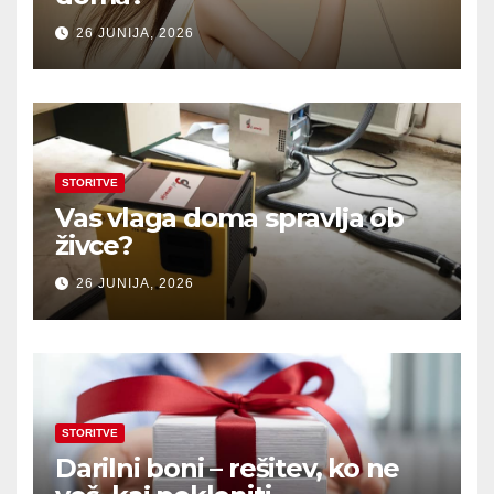
26 JUNIJA, 2026
STORITVE
Vas vlaga doma spravlja ob
živce?
26 JUNIJA, 2026
STORITVE
Darilni boni – rešitev, ko ne