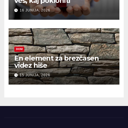
veš, kaj pokloniti
16 JUNIJA, 2026
DOM
En element za brezčasen
videz hiše
15 JUNIJA, 2026