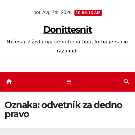
pet. Avg 7th, 2026
10:55:13 AM
Donittesnit
Ničesar v življenju se ni treba bati, treba je samo
razumeti
Oznaka:
odvetnik za dedno
pravo