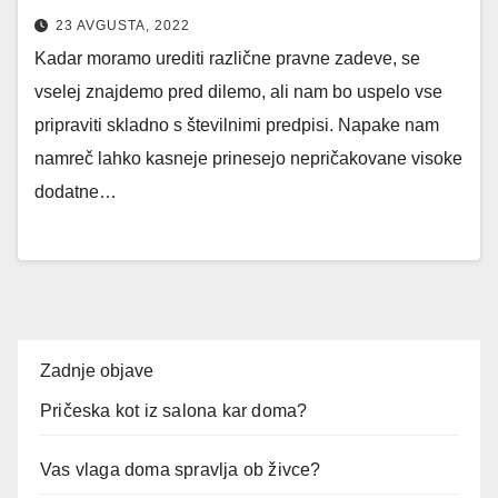
23 AVGUSTA, 2022
Kadar moramo urediti različne pravne zadeve, se
vselej znajdemo pred dilemo, ali nam bo uspelo vse
pripraviti skladno s številnimi predpisi. Napake nam
namreč lahko kasneje prinesejo nepričakovane visoke
dodatne…
Zadnje objave
Pričeska kot iz salona kar doma?
Vas vlaga doma spravlja ob živce?