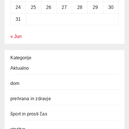
24
25
26
27
28
29
30
31
« Jun
Kategorije
Aktualno
dom
prehrana in zdravje
šport in prosti čas