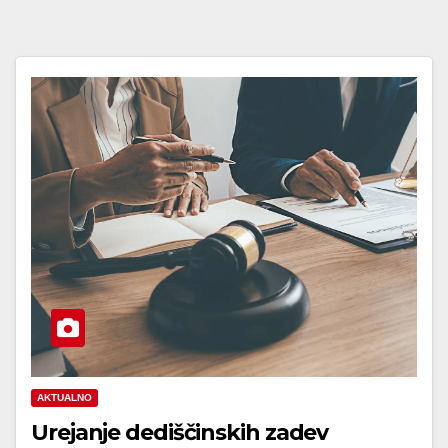
AKTUALNO
Urejanje dediščinskih zadev