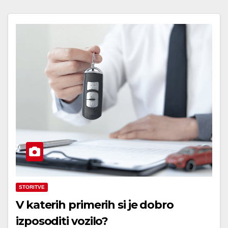
STORITVE
V katerih primerih si je dobro
izposoditi vozilo?