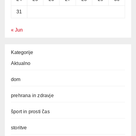
31
« Jun
Kategorije
Aktualno
dom
prehrana in zdravje
šport in prosti čas
storitve