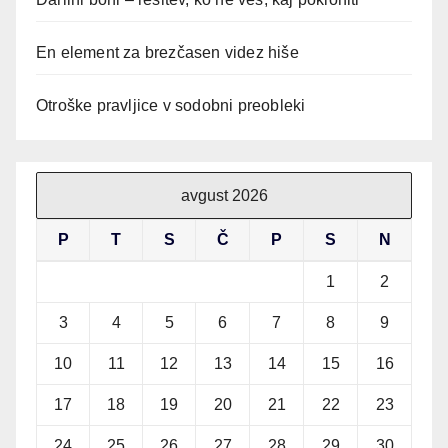
En element za brezčasen videz hiše
Otroške pravljice v sodobni preobleki
avgust 2026
P
T
S
Č
P
S
N
1
2
3
4
5
6
7
8
9
10
11
12
13
14
15
16
17
18
19
20
21
22
23
24
25
26
27
28
29
30