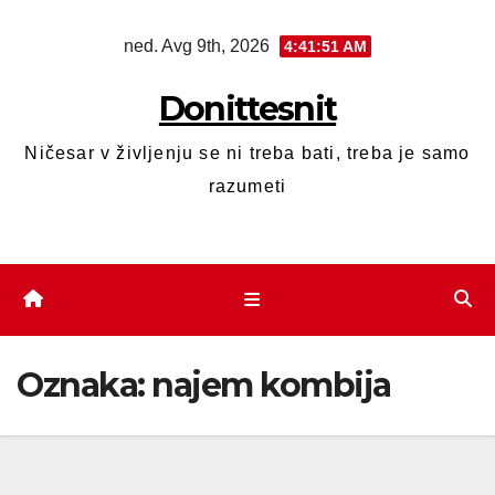
ned. Avg 9th, 2026
4:41:51 AM
Donittesnit
Ničesar v življenju se ni treba bati, treba je samo
razumeti
Oznaka:
najem kombija