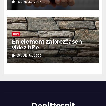
16 JUNIJA, 2026
DOM
En element za brezčasen
videz hiše
15 JUNIJA, 2026
Donittesnit