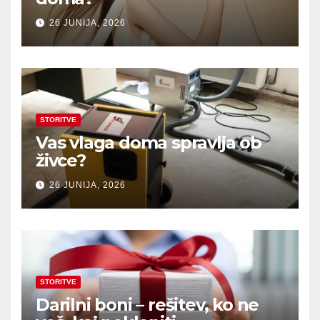
26 JUNIJA, 2026
STORITVE
Vas vlaga doma spravlja ob
živce?
26 JUNIJA, 2026
STORITVE
Darilni boni – rešitev, ko ne