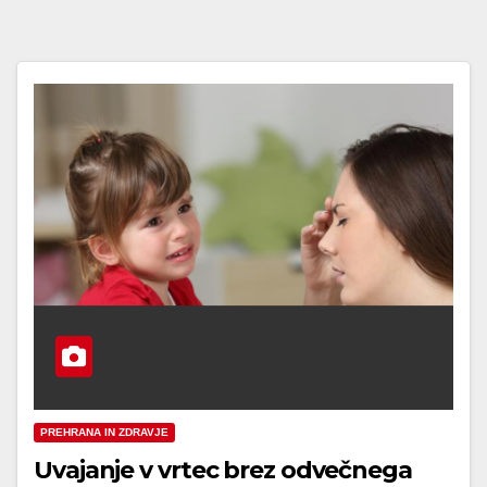
PREHRANA IN ZDRAVJE
Uvajanje v vrtec brez odvečnega