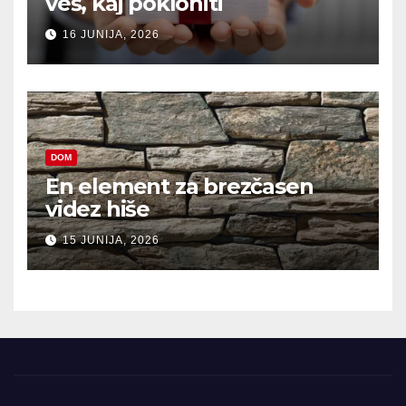
veš, kaj pokloniti
16 JUNIJA, 2026
DOM
En element za brezčasen
videz hiše
15 JUNIJA, 2026