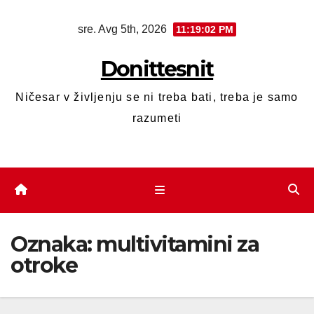
sre. Avg 5th, 2026
11:19:02 PM
Donittesnit
Ničesar v življenju se ni treba bati, treba je samo
razumeti
Oznaka:
multivitamini za
otroke