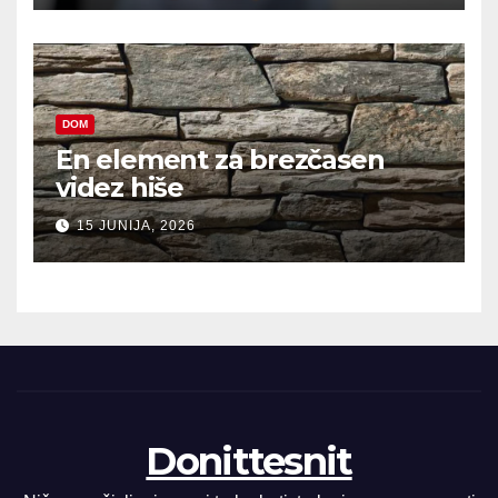
DOM
En element za brezčasen
videz hiše
15 JUNIJA, 2026
Donittesnit