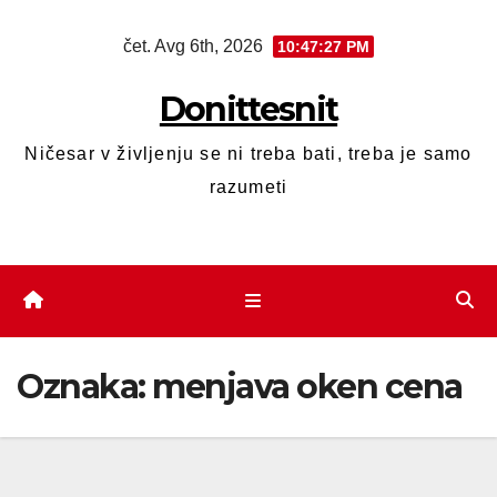
čet. Avg 6th, 2026
10:47:27 PM
Donittesnit
Ničesar v življenju se ni treba bati, treba je samo
razumeti
Oznaka:
menjava oken cena