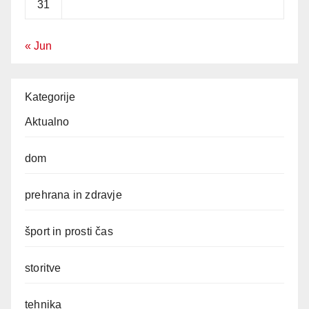
31
« Jun
Kategorije
Aktualno
dom
prehrana in zdravje
šport in prosti čas
storitve
tehnika