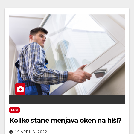
DOM
Koliko stane menjava oken na hiši?
19 APRILA, 2022