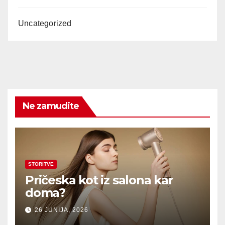
Uncategorized
Ne zamudite
STORITVE
Pričeska kot iz salona kar
doma?
26 JUNIJA, 2026