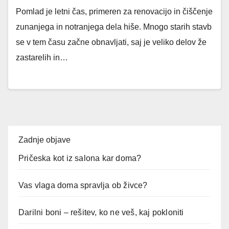
Pomlad je letni čas, primeren za renovacijo in čiščenje
zunanjega in notranjega dela hiše. Mnogo starih stavb
se v tem času začne obnavljati, saj je veliko delov že
zastarelih in…
Zadnje objave
Pričeska kot iz salona kar doma?
Vas vlaga doma spravlja ob živce?
Darilni boni – rešitev, ko ne veš, kaj pokloniti