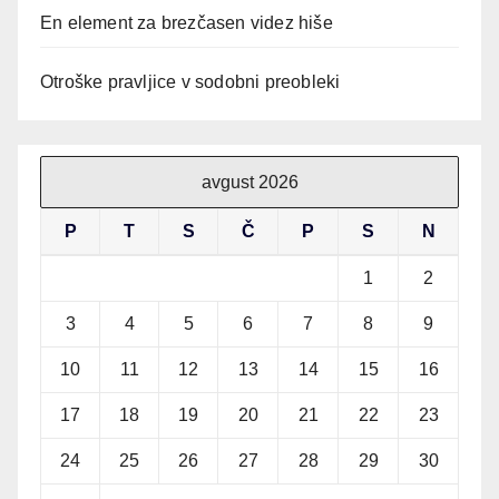
En element za brezčasen videz hiše
Otroške pravljice v sodobni preobleki
avgust 2026
P
T
S
Č
P
S
N
1
2
3
4
5
6
7
8
9
10
11
12
13
14
15
16
17
18
19
20
21
22
23
24
25
26
27
28
29
30