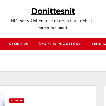
Donittesnit
Ničesar v življenju se ni treba bati, treba je
samo razumeti
STORITVE
ŠPORT IN PROSTI ČAS
TEHNIK
STORITVE