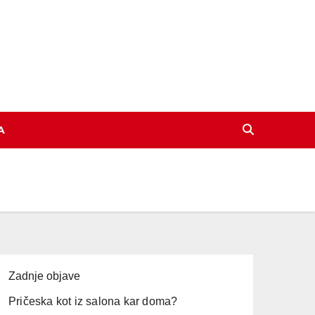
A
Zadnje objave
Pričeska kot iz salona kar doma?