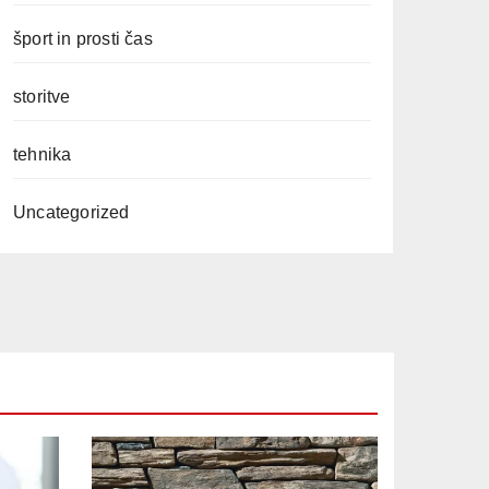
šport in prosti čas
storitve
tehnika
Uncategorized