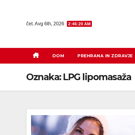
čet. Avg 6th, 2026
2:46:20 AM
DOM
PREHRANA IN ZDRAVJE
Oznaka:
LPG lipomasaža