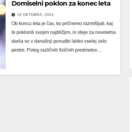
Domiselni poklon za konec leta
19 OKTOBRA, 2023
Ob koncu leta je čas, ko pričnemo razmišljati, kaj
bi poklonili svojim najbližjim, in ideje za novoletna
darila so v današnji ponudbi lahko vselej zelo
pestre. Poleg različnih fizičnih predmetov…