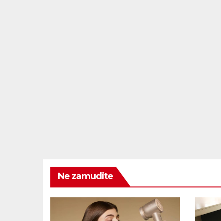
Ne zamudite