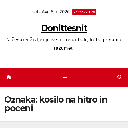
sob. Avg 8th, 2026
2:35:22 PM
Donittesnit
Ničesar v življenju se ni treba bati, treba je samo
razumeti
Oznaka:
kosilo na hitro in
poceni