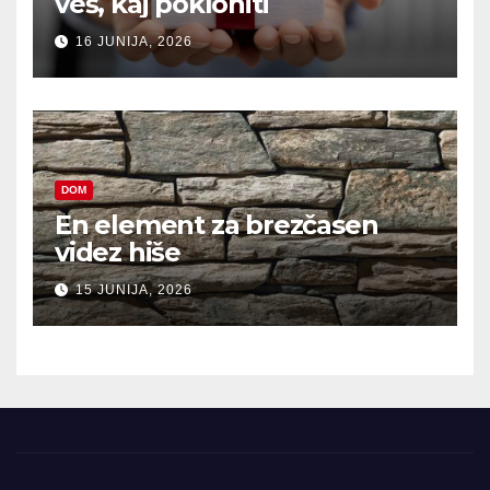
veš, kaj pokloniti
16 JUNIJA, 2026
DOM
En element za brezčasen
videz hiše
15 JUNIJA, 2026