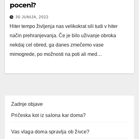
poceni?
30 JUNIJA, 2022
Hiter tempo življenja nas velikokrat sili tudi v hiter
način prehranjevanja. Če je bilo uživanje obroka
nekdaj cel obred, ga danes zmečemo vase
mimogrede, po možnosti na poti ali med…
Zadnje objave
Pričeska kot iz salona kar doma?
Vas vlaga doma spravlja ob živce?