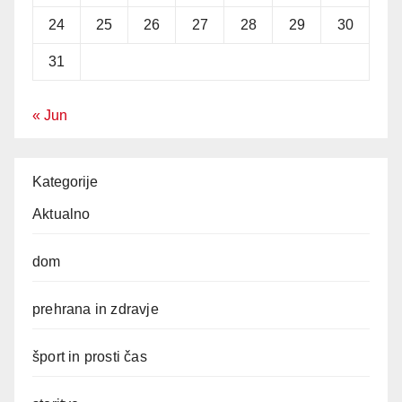
24
25
26
27
28
29
30
31
« Jun
Kategorije
Aktualno
dom
prehrana in zdravje
šport in prosti čas