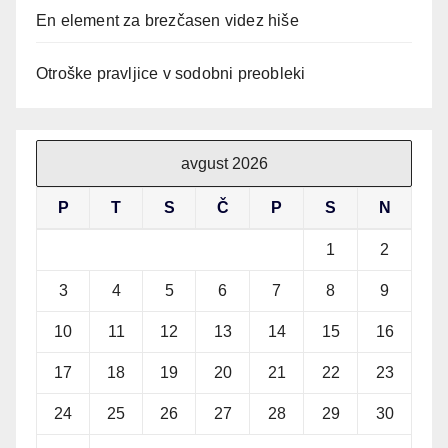
En element za brezčasen videz hiše
Otroške pravljice v sodobni preobleki
avgust 2026
P
T
S
Č
P
S
N
1
2
3
4
5
6
7
8
9
10
11
12
13
14
15
16
17
18
19
20
21
22
23
24
25
26
27
28
29
30