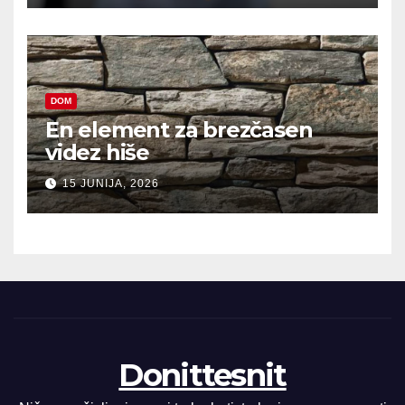
DOM
En element za brezčasen
videz hiše
15 JUNIJA, 2026
Donittesnit