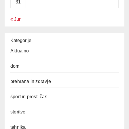
31
« Jun
Kategorije
Aktualno
dom
prehrana in zdravje
šport in prosti čas
storitve
tehnika