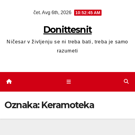
čet. Avg 6th, 2026
10:52:46 AM
Donittesnit
Ničesar v življenju se ni treba bati, treba je samo
razumeti
Oznaka:
Keramoteka