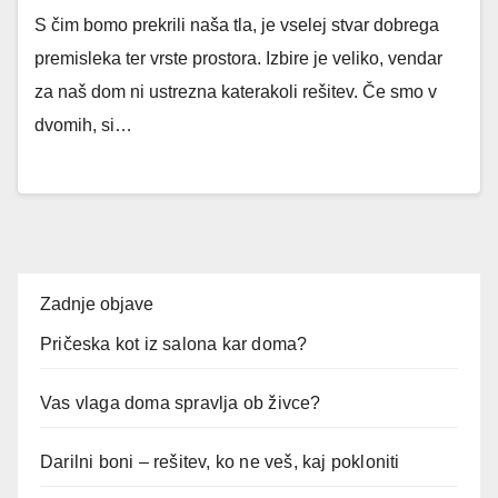
S čim bomo prekrili naša tla, je vselej stvar dobrega
premisleka ter vrste prostora. Izbire je veliko, vendar
za naš dom ni ustrezna katerakoli rešitev. Če smo v
dvomih, si…
Zadnje objave
Pričeska kot iz salona kar doma?
Vas vlaga doma spravlja ob živce?
Darilni boni – rešitev, ko ne veš, kaj pokloniti