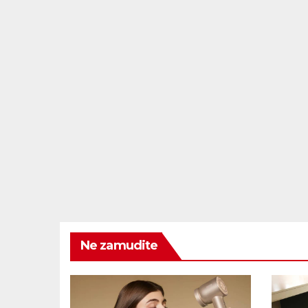
Ne zamudite