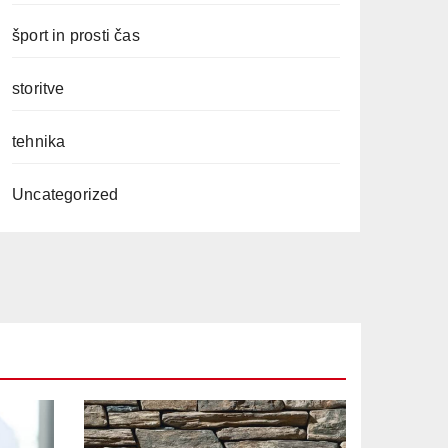
šport in prosti čas
storitve
tehnika
Uncategorized