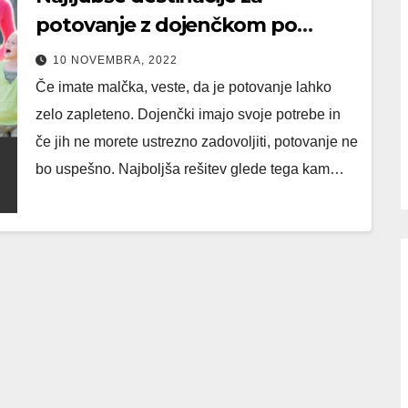
potovanje z dojenčkom po
Sloveniji
10 NOVEMBRA, 2022
Če imate malčka, veste, da je potovanje lahko
zelo zapleteno. Dojenčki imajo svoje potrebe in
če jih ne morete ustrezno zadovoljiti, potovanje ne
bo uspešno. Najboljša rešitev glede tega kam…