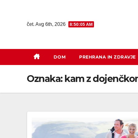
čet. Avg 6th, 2026
8:50:06 AM
DOM
PREHRANA IN ZDRAVJE
Oznaka:
kam z dojenčkom