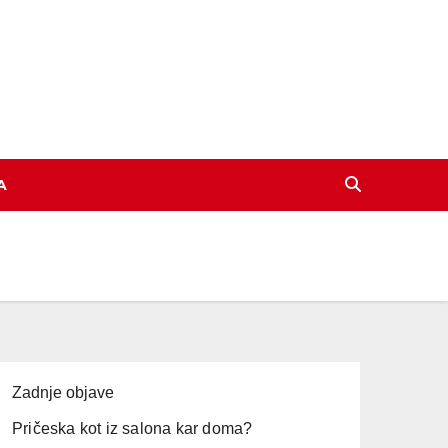
A
Zadnje objave
Pričeska kot iz salona kar doma?