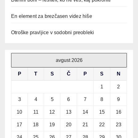
En element za brezčasen videz hiše
Otroške pravljice v sodobni preobleki
avgust 2026
P
T
S
Č
P
S
N
1
2
3
4
5
6
7
8
9
10
11
12
13
14
15
16
17
18
19
20
21
22
23
24
25
26
27
28
29
30