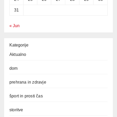
31
« Jun
Kategorije
Aktualno
dom
prehrana in zdravje
šport in prosti čas
storitve