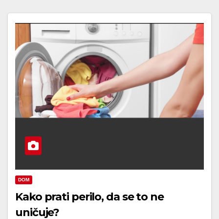
DOM
Kako prati perilo, da se to ne
uničuje?