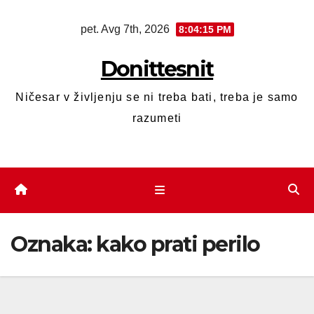
pet. Avg 7th, 2026
8:04:16 PM
Donittesnit
Ničesar v življenju se ni treba bati, treba je samo
razumeti
Oznaka:
kako prati perilo