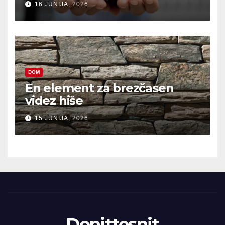
16 JUNIJA, 2026
DOM
En element za brezčasen
videz hiše
15 JUNIJA, 2026
Donittesnit