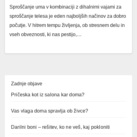
Sproščanje uma v kombinaciji z dihalnimi vajami za
sproščanje telesa je eden najboljših načinov za dobro
počutje. V hitrem tempu življenja, ob stresnem delu in
vseh obveznosti, ki nas pestijo,…
Zadnje objave
Pričeska kot iz salona kar doma?
Vas vlaga doma spravlja ob živce?
Darilni boni – rešitev, ko ne veš, kaj pokloniti