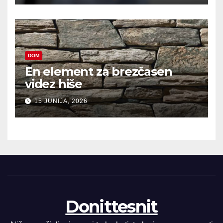
DOM
En element za brezčasen
videz hiše
15 JUNIJA, 2026
Donittesnit