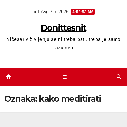
pet. Avg 7th, 2026
4:52:52 AM
Donittesnit
Ničesar v življenju se ni treba bati, treba je samo
razumeti
Oznaka:
kako meditirati