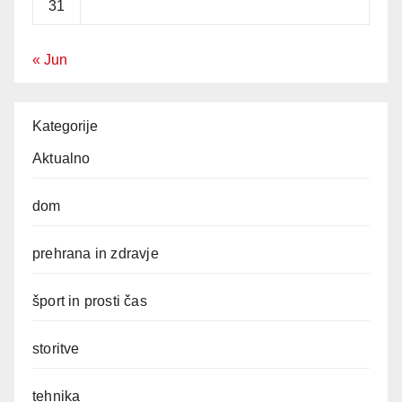
31
« Jun
Kategorije
Aktualno
dom
prehrana in zdravje
šport in prosti čas
storitve
tehnika