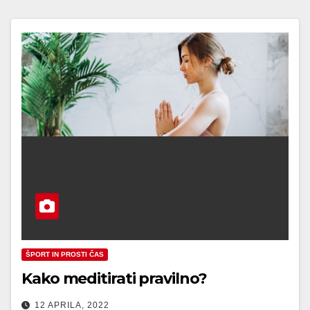
ŠPORT IN PROSTI ČAS
Kako meditirati pravilno?
12 APRILA, 2022