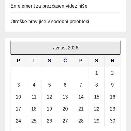
En element za brezčasen videz hiše
Otroške pravljice v sodobni preobleki
avgust 2026
P
T
S
Č
P
S
N
1
2
3
4
5
6
7
8
9
10
11
12
13
14
15
16
17
18
19
20
21
22
23
24
25
26
27
28
29
30