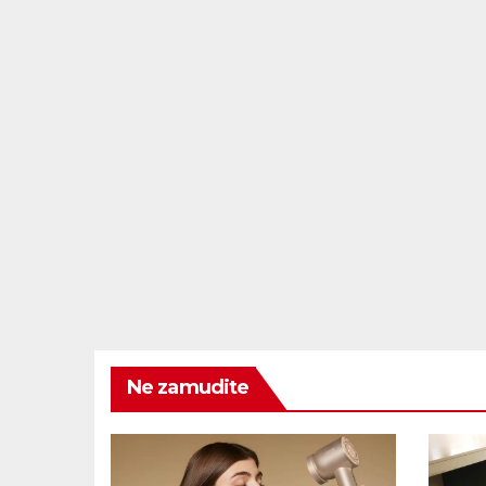
Ne zamudite