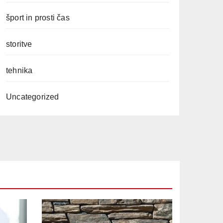
šport in prosti čas
storitve
tehnika
Uncategorized