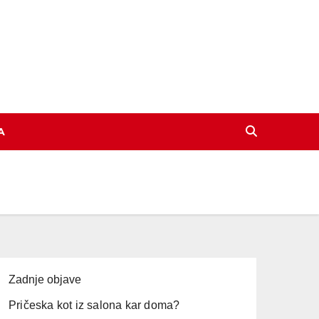
A
Zadnje objave
Pričeska kot iz salona kar doma?