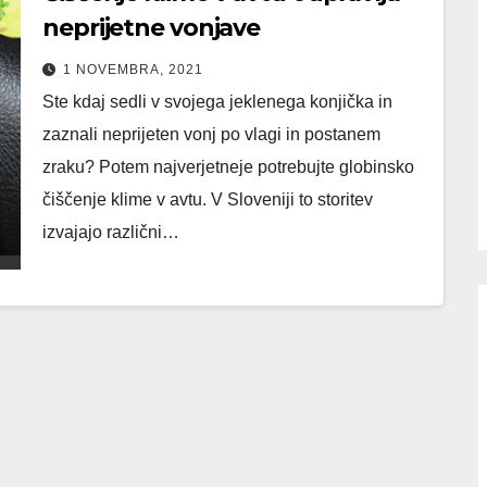
neprijetne vonjave
1 NOVEMBRA, 2021
Ste kdaj sedli v svojega jeklenega konjička in
zaznali neprijeten vonj po vlagi in postanem
zraku? Potem najverjetneje potrebujte globinsko
čiščenje klime v avtu. V Sloveniji to storitev
izvajajo različni…