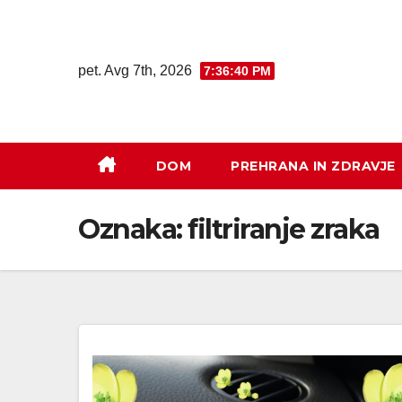
pet. Avg 7th, 2026
7:36:40 PM
DOM
PREHRANA IN ZDRAVJE
Oznaka:
filtriranje zraka