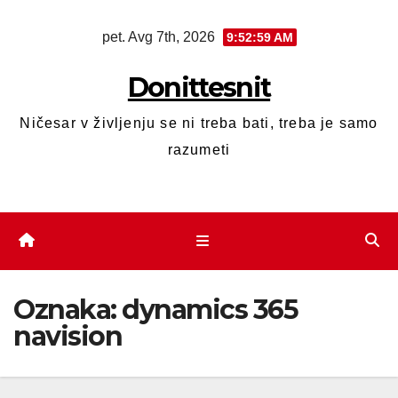
pet. Avg 7th, 2026
9:53:00 AM
Donittesnit
Ničesar v življenju se ni treba bati, treba je samo
razumeti
Oznaka:
dynamics 365
navision