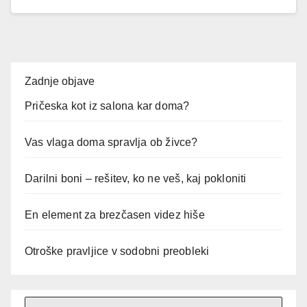
Zadnje objave
Pričeska kot iz salona kar doma?
Vas vlaga doma spravlja ob živce?
Darilni boni – rešitev, ko ne veš, kaj pokloniti
En element za brezčasen videz hiše
Otroške pravljice v sodobni preobleki