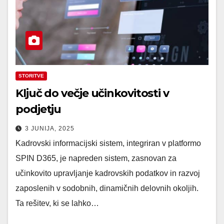
STORITVE
Ključ do večje učinkovitosti v
podjetju
3 JUNIJA, 2025
Kadrovski informacijski sistem, integriran v platformo
SPIN D365, je napreden sistem, zasnovan za
učinkovito upravljanje kadrovskih podatkov in razvoj
zaposlenih v sodobnih, dinamičnih delovnih okoljih.
Ta rešitev, ki se lahko…