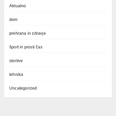
Aktualno
dom
prehrana in zdravje
šport in prosti čas
storitve
tehnika
Uncategorized