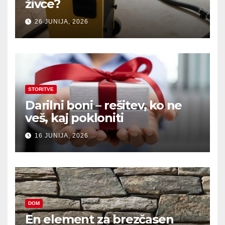
živce?
26 JUNIJA, 2026
STORITVE
Darilni boni – rešitev, ko ne
veš, kaj pokloniti
16 JUNIJA, 2026
DOM
En element za brezčasen