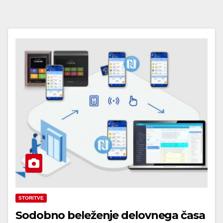
STORITVE
Sodobno beleženje delovnega časa