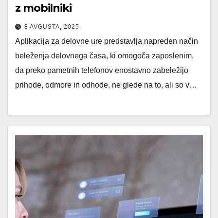
z mobilniki
8 AVGUSTA, 2025
Aplikacija za delovne ure predstavlja napreden način
beleženja delovnega časa, ki omogoča zaposlenim,
da preko pametnih telefonov enostavno zabeležijo
prihode, odmore in odhode, ne glede na to, ali so v…