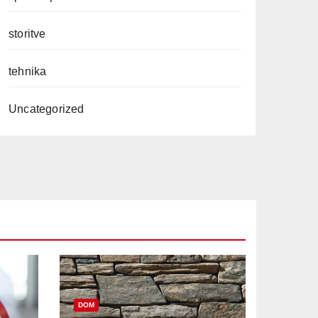
storitve
tehnika
Uncategorized
DOM