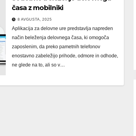
časa z mobilniki
8 AVGUSTA, 2025
Aplikacija za delovne ure predstavlja napreden
način beleženja delovnega časa, ki omogoča
zaposlenim, da preko pametnih telefonov
enostavno zabeležijo prihode, odmore in odhode,
ne glede na to, ali so v…