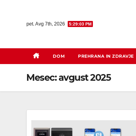
pet. Avg 7th, 2026
5:29:03 PM
DOM
PREHRANA IN ZDRAVJE
Mesec:
avgust 2025