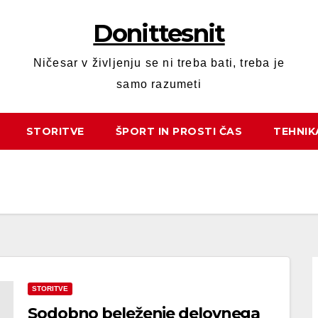
Donittesnit
Ničesar v življenju se ni treba bati, treba je
samo razumeti
STORITVE
ŠPORT IN PROSTI ČAS
TEHNIK
STORITVE
Sodobno beleženje delovnega