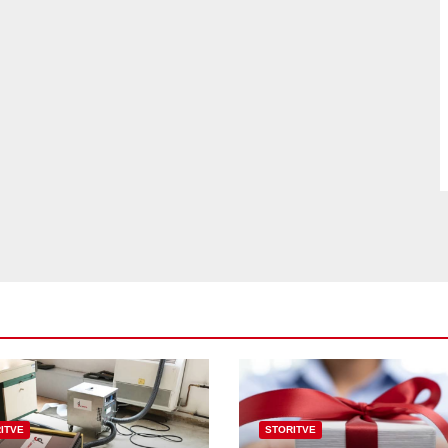
ITVE
STORITVE