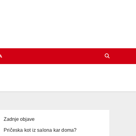
A
Zadnje objave
Pričeska kot iz salona kar doma?