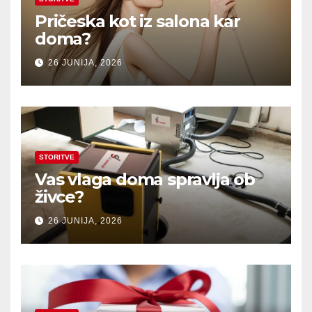
Pričeska kot iz salona kar
doma?
26 JUNIJA, 2026
STORITVE
Vas vlaga doma spravlja ob
živce?
26 JUNIJA, 2026