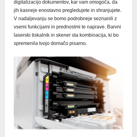
digitalizacijo dokumentov, kar vam omogoča, da
jih kasneje enostavno pregledujete in shranjujete.
V nadaljevanju se bomo podrobneje seznanili z
vsemi funkcijami in prednostmi te naprave. Barvni
laserski tiskalnik in skener sta kombinacija, ki bo
spremenila tvojo domačo pisarno.