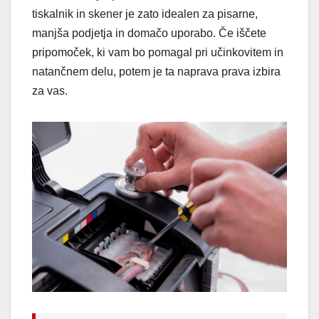
tiskalnik in skener je zato idealen za pisarne,
manjša podjetja in domačo uporabo. Če iščete
pripomoček, ki vam bo pomagal pri učinkovitem in
natančnem delu, potem je ta naprava prava izbira
za vas.