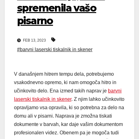
spremenila vašo
pisarno
FEB 13, 2023
#barvni laserski tiskalnik in skener
V današnjem hitrem tempu dela, potrebujemo
vsakodnevno opremo, ki nam omogoča hitro in
učinkovito delo. Ena izmed takih naprav je
barvni
laserski tiskalnik in skener
. Z njim lahko učinkovito
opravljamo vsa opravila, ki so potrebna za delo na
domu ali v pisarni. Naprava je zmožna tiskati
dokumente v barvah, kar daje vašim dokumentom
profesionalen videz. Obenem pa je mogoča tudi