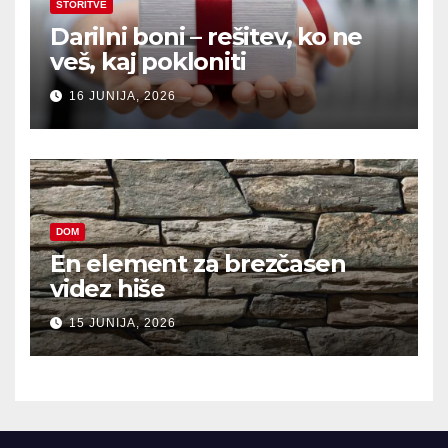
STORITVE
Darilni boni – rešitev, ko ne
veš, kaj pokloniti
16 JUNIJA, 2026
DOM
En element za brezčasen
videz hiše
15 JUNIJA, 2026