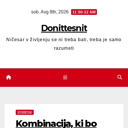
sob. Avg 8th, 2026
11:50:22 AM
Donittesnit
Ničesar v življenju se ni treba bati, treba je samo
razumeti
STORITVE
Kombinacija, ki bo