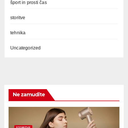
šport in prosti čas
storitve
tehnika
Uncategorized
Ne zamudite
STORITVE