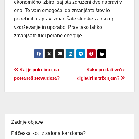
ekonomično izbiro, saj sta združeni dve napravi v
eno. To vam omogoča, da zmanjšate število
potrebnih naprav, zmanjšate stroške za nakup,
vzdrževanje in uporabo. Prav tako lahko
zmanjšate tudi porabo energije.
Kaj je potrebno, da
Kako prodati več z
postaneš stevardesa?
digitalnim trženjem?
Zadnje objave
Pričeska kot iz salona kar doma?