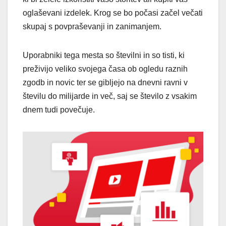
oglaševani izdelek. Krog se bo počasi začel večati
skupaj s povpraševanji in zanimanjem.
Uporabniki tega mesta so številni in so tisti, ki
preživijo veliko svojega časa ob ogledu raznih
zgodb in novic ter se gibljejo na dnevni ravni v
številu do milijarde in več, saj se število z vsakim
dnem tudi povečuje.