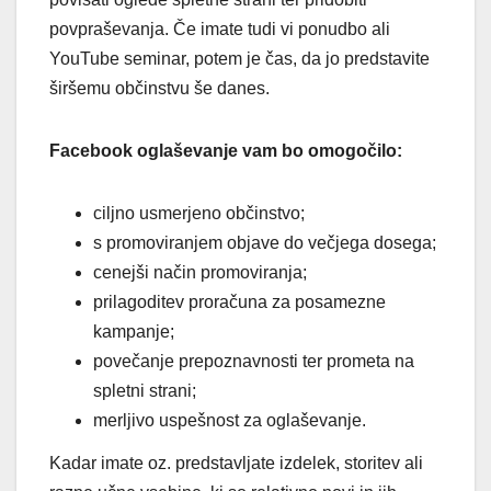
povpraševanja. Če imate tudi vi ponudbo ali
YouTube seminar, potem je čas, da jo predstavite
širšemu občinstvu še danes.
Facebook oglaševanje vam bo omogočilo:
ciljno usmerjeno občinstvo;
s promoviranjem objave do večjega dosega;
cenejši način promoviranja;
prilagoditev proračuna za posamezne
kampanje;
povečanje prepoznavnosti ter prometa na
spletni strani;
merljivo uspešnost za oglaševanje.
Kadar imate oz. predstavljate izdelek, storitev ali