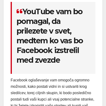
YouTube vam bo
pomagal, da
prilezete v svet,
medtem ko vas bo
Facebook izstrelil
med zvezde
Facebook oglaševanje vam omogoča ogromno
možnosti, kako postati vidni in si ustvariti krog
sledilcev, torej ciljnih skupin, ki bodo posledično
postali tudi vaši kupci ali vsaj potencialne stranke,
ki bi želele izkoristiti vašo storitev ali kupiti vaš