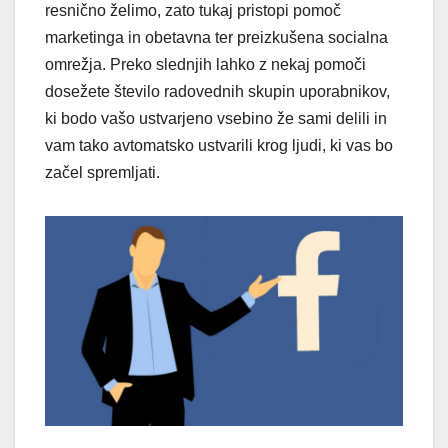
resnično želimo, zato tukaj pristopi pomoč
marketinga in obetavna ter preizkušena socialna
omrežja. Preko slednjih lahko z nekaj pomoči
dosežete število radovednih skupin uporabnikov,
ki bodo vašo ustvarjeno vsebino že sami delili in
vam tako avtomatsko ustvarili krog ljudi, ki vas bo
začel spremljati.