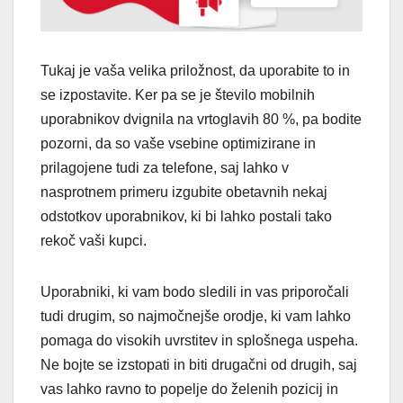
Tukaj je vaša velika priložnost, da uporabite to in
se izpostavite. Ker pa se je število mobilnih
uporabnikov dvignila na vrtoglavih 80 %, pa bodite
pozorni, da so vaše vsebine optimizirane in
prilagojene tudi za telefone, saj lahko v
nasprotnem primeru izgubite obetavnih nekaj
odstotkov uporabnikov, ki bi lahko postali tako
rekoč vaši kupci.
Uporabniki, ki vam bodo sledili in vas priporočali
tudi drugim, so najmočnejše orodje, ki vam lahko
pomaga do visokih uvrstitev in splošnega uspeha.
Ne bojte se izstopati in biti drugačni od drugih, saj
vas lahko ravno to popelje do želenih pozicij in