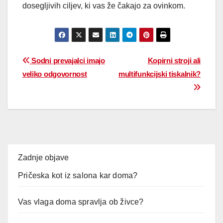
dosegljivih ciljev, ki vas že čakajo za ovinkom.
Sodni prevajalci imajo
Kopirni stroji ali
veliko odgovornost
multifunkcijski tiskalnik?
Zadnje objave
Pričeska kot iz salona kar doma?
Vas vlaga doma spravlja ob živce?