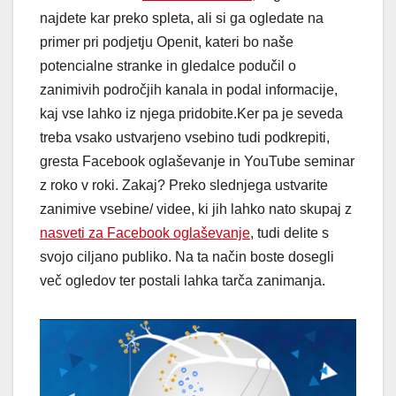
najdete kar preko spleta, ali si ga ogledate na
primer pri podjetju Openit, kateri bo naše
potencialne stranke in gledalce podučil o
zanimivih področjih kanala in podal informacije,
kaj vse lahko iz njega pridobite.Ker pa je seveda
treba vsako ustvarjeno vsebino tudi podkrepiti,
gresta Facebook oglaševanje in YouTube seminar
z roko v roki. Zakaj? Preko slednjega ustvarite
zanimive vsebine/ videe, ki jih lahko nato skupaj z
nasveti za Facebook oglaševanje
, tudi delite s
svojo ciljano publiko. Na ta način boste dosegli
več ogledov ter postali lahka tarča zanimanja.