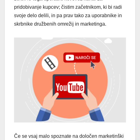
pridobivanje kupcev; čistim začetnikom, ki bi radi
svoje delo delili, in pa prav tako za uporabnike in
skrbnike družbenih omrežij in marketinga.
Če se vsaj malo spoznate na določen marketinški