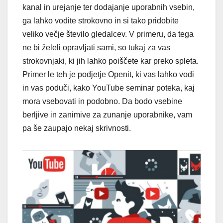
kanal in urejanje ter dodajanje uporabnih vsebin,
ga lahko vodite strokovno in si tako pridobite
veliko večje število gledalcev. V primeru, da tega
ne bi želeli opravljati sami, so tukaj za vas
strokovnjaki, ki jih lahko poiščete kar preko spleta.
Primer le teh je podjetje Openit, ki vas lahko vodi
in vas poduči, kako YouTube seminar poteka, kaj
mora vsebovati in podobno. Da bodo vsebine
berljive in zanimive za zunanje uporabnike, vam
pa še zaupajo nekaj skrivnosti.