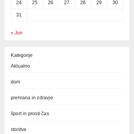
24
25
26
27
28
29
30
31
« Jun
Kategorije
Aktualno
dom
prehrana in zdravje
šport in prosti čas
storitve