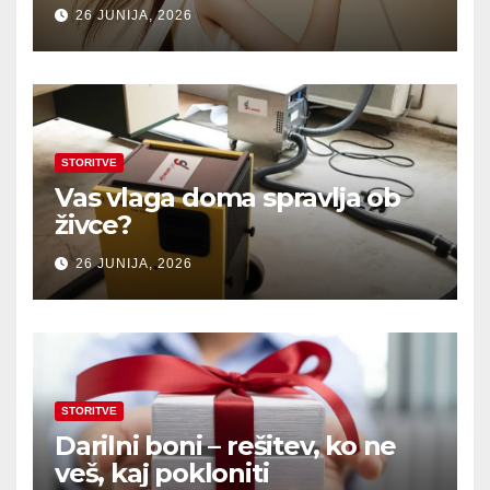
26 JUNIJA, 2026
STORITVE
Vas vlaga doma spravlja ob
živce?
26 JUNIJA, 2026
STORITVE
Darilni boni – rešitev, ko ne
veš, kaj pokloniti