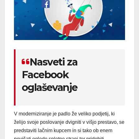
Nasveti za
Facebook
oglaševanje
V moderniziranje je padlo že veliko podjetij, ki
želijo svoje poslovanje dvigniti v višjo prestavo, se
predstaviti lačnim kupcem in si tako ob enem
povišati oglede spletne strani ter pridobiti