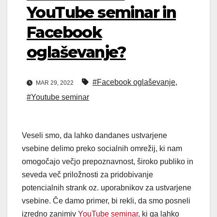
YouTube seminar in
Facebook
oglaševanje?
#Facebook oglaševanje
,
MAR 29, 2022
#Youtube seminar
Veseli smo, da lahko dandanes ustvarjene
vsebine delimo preko socialnih omrežij, ki nam
omogočajo večjo prepoznavnost, široko publiko in
seveda več priložnosti za pridobivanje
potencialnih strank oz. uporabnikov za ustvarjene
vsebine. Če damo primer, bi rekli, da smo posneli
izredno zanimiv
YouTube seminar
, ki ga lahko