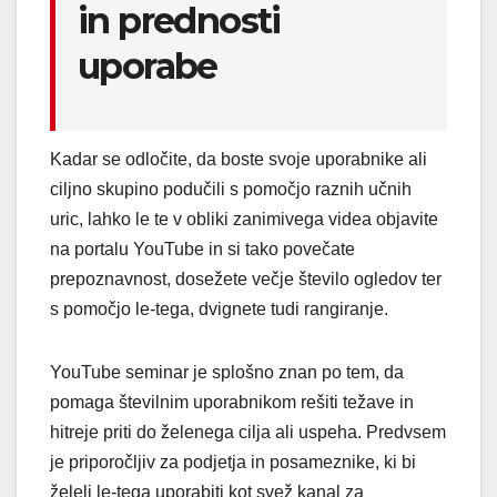
in prednosti
uporabe
Kadar se odločite, da boste svoje uporabnike ali
ciljno skupino podučili s pomočjo raznih učnih
uric, lahko le te v obliki zanimivega videa objavite
na portalu YouTube in si tako povečate
prepoznavnost, dosežete večje število ogledov ter
s pomočjo le-tega, dvignete tudi rangiranje.
YouTube seminar je splošno znan po tem, da
pomaga številnim uporabnikom rešiti težave in
hitreje priti do želenega cilja ali uspeha. Predvsem
je priporočljiv za podjetja in posameznike, ki bi
želeli le-tega uporabiti kot svež kanal za