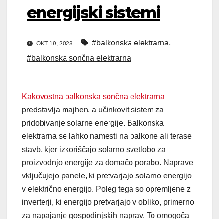
energijski sistemi
#balkonska elektrarna
,
OKT 19, 2023
#balkonska sončna elektrarna
Kakovostna balkonska sončna elektrarna
predstavlja majhen, a učinkovit sistem za
pridobivanje solarne energije. Balkonska
elektrarna se lahko namesti na balkone ali terase
stavb, kjer izkoriščajo solarno svetlobo za
proizvodnjo energije za domačo porabo. Naprave
vključujejo panele, ki pretvarjajo solarno energijo
v električno energijo. Poleg tega so opremljene z
inverterji, ki energijo pretvarjajo v obliko, primerno
za napajanje gospodinjskih naprav. To omogoča