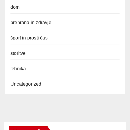
dom
prehrana in zdravje
šport in prosti čas
storitve
tehnika
Uncategorized