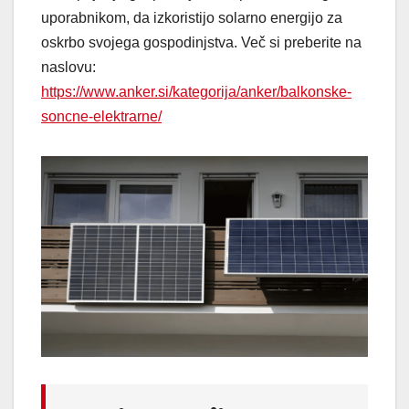
uporabnikom, da izkoristijo solarno energijo za
oskrbo svojega gospodinjstva. Več si preberite na
naslovu:
https://www.anker.si/kategorija/anker/balkonske-
soncne-elektrarne/