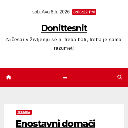
sob. Avg 8th, 2026
8:06:23 PM
Donittesnit
Ničesar v življenju se ni treba bati, treba je samo
razumeti
TEHNIKA
Enostavni domači