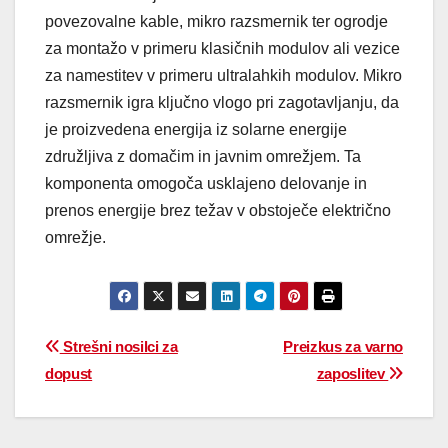
povezovalne kable, mikro razsmernik ter ogrodje
za montažo v primeru klasičnih modulov ali vezice
za namestitev v primeru ultralahkih modulov. Mikro
razsmernik igra ključno vlogo pri zagotavljanju, da
je proizvedena energija iz solarne energije
združljiva z domačim in javnim omrežjem. Ta
komponenta omogoča usklajeno delovanje in
prenos energije brez težav v obstoječe električno
omrežje.
Strešni nosilci za
Preizkus za varno
dopust
zaposlitev