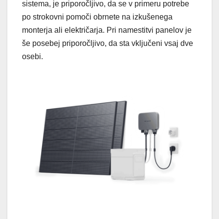
sistema, je priporočljivo, da se v primeru potrebe
po strokovni pomoči obrnete na izkušenega
monterja ali električarja. Pri namestitvi panelov je
še posebej priporočljivo, da sta vključeni vsaj dve
osebi.