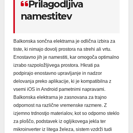
Prilagodljiva
namestitev
Balkonska sončna elektrarna je odlična izbira za
tiste, ki nimajo dovolj prostora na strehi ali vrtu.
Enostavno jih je namestiti, kar omogoča optimalno
izrabo razpoložljivega prostora. Hkrati pa
podpirajo enostavno upravljanje in nadzor
delovanja preko aplikacije, ki je kompatibilna z
vsemi iOS in Android pametnimi napravami.
Balkonska elektrarna je zasnovana za trajno
odpornost na različne vremenske razmere. Z
izjemno trdnostjo materialov, kot so odporno steklo
za ploščo, podstavek iz ogljikovega jekla ter
mikroinverter iz litega železa, sistem vzdrži tudi