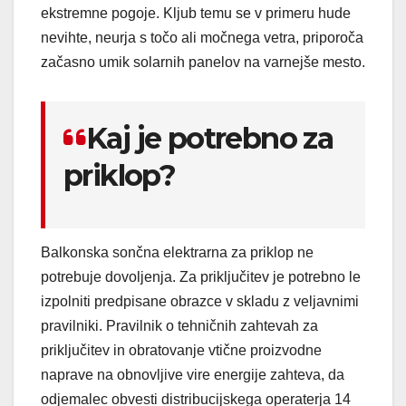
ekstremne pogoje. Kljub temu se v primeru hude
nevihte, neurja s točo ali močnega vetra, priporoča
začasno umik solarnih panelov na varnejše mesto.
Kaj je potrebno za
priklop?
Balkonska sončna elektrarna za priklop ne
potrebuje dovoljenja. Za priključitev je potrebno le
izpolniti predpisane obrazce v skladu z veljavnimi
pravilniki. Pravilnik o tehničnih zahtevah za
priključitev in obratovanje vtične proizvodne
naprave na obnovljive vire energije zahteva, da
odjemalec obvesti distribucijskega operaterja 14