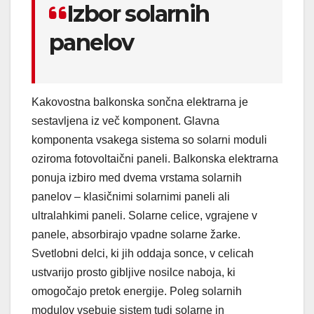
Izbor solarnih
panelov
Kakovostna balkonska sončna elektrarna je
sestavljena iz več komponent. Glavna
komponenta vsakega sistema so solarni moduli
oziroma fotovoltaični paneli. Balkonska elektrarna
ponuja izbiro med dvema vrstama solarnih
panelov – klasičnimi solarnimi paneli ali
ultralahkimi paneli. Solarne celice, vgrajene v
panele, absorbirajo vpadne solarne žarke.
Svetlobni delci, ki jih oddaja sonce, v celicah
ustvarijo prosto gibljive nosilce naboja, ki
omogočajo pretok energije. Poleg solarnih
modulov vsebuje sistem tudi solarne in