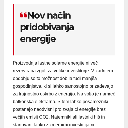
Nov način
pridobivanja
energije
Proizvodnja lastne solarne energije ni več
rezervirana zgolj za velike investitorje. V zadnjem
obdobju so to možnost dobila tudi manjša
gospodinjstva, ki si lahko samostojno prizadevajo
za trajnostno oskrbo z energijo. Na voljo je namreč
balkonska elektrarna. S tem lahko posamezniki
postanejo neodvisni proizvajalci energije brez
večjih emisij CO2. Najemniki ali lastniki hiš in
stanovanj lahko z zmernimi investicijami