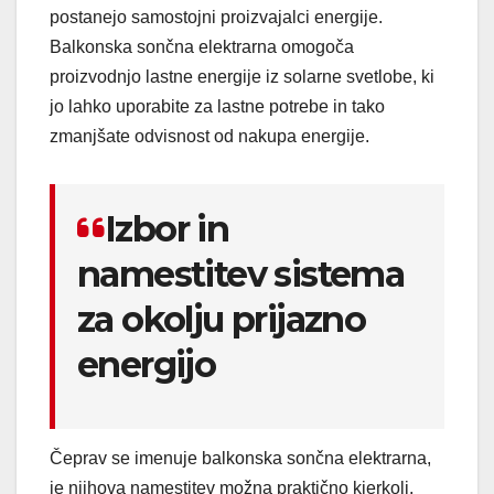
postanejo samostojni proizvajalci energije.
Balkonska sončna elektrarna omogoča
proizvodnjo lastne energije iz solarne svetlobe, ki
jo lahko uporabite za lastne potrebe in tako
zmanjšate odvisnost od nakupa energije.
Izbor in
namestitev sistema
za okolju prijazno
energijo
Čeprav se imenuje balkonska sončna elektrarna,
je njihova namestitev možna praktično kjerkoli,