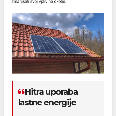
zmanjšati svoj vpliv na okolje.
Hitra uporaba
lastne energije