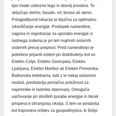
kjer imate ustrezno lego in dovolj prostora. To
vključuje streho, fasado, vrt, teraso ali steno.
Prilagodljivost lokacije je ključna za optimalno
izkoriščanje energije. Postopek namestitve,
zagona in registracije za uporabo energije iz
lastnega sistema je pri teh majhnih solarnih
sistemih precej preprost. Pred namestitvijo je
potrebno prijaviti sistem pri distributerju kot so
Elektro Celje, Elektro Gorenjska, Elektro
Ljubljana, Elektro Maribor ali Elektro Primorska.
Balkonska elektrarna, tudi z le nekaj solarnimi
moduli, predstavlja privlačno priložnost za
najemnike in lastnike stanovanj. Omogoča
varčevanje pri stroških porabe energije in hkrati
prispeva k ohranjanju okolja. S tem se postavlja
kot trajnostna rešitev za gospodinjstva, ki želijo