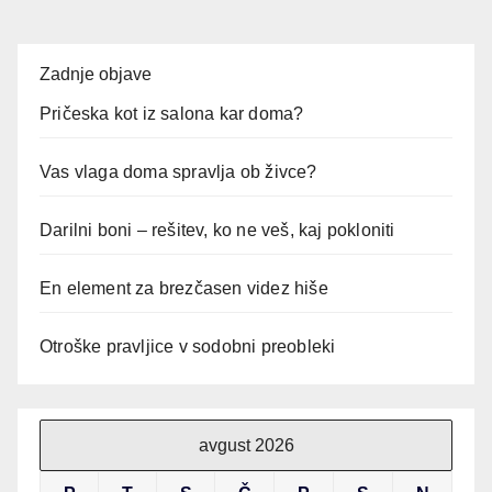
Zadnje objave
Pričeska kot iz salona kar doma?
Vas vlaga doma spravlja ob živce?
Darilni boni – rešitev, ko ne veš, kaj pokloniti
En element za brezčasen videz hiše
Otroške pravljice v sodobni preobleki
avgust 2026