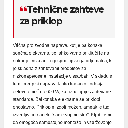
Tehnične zahteve
za priklop
Vtična proizvodna naprava, kot je balkonska
sončna elektrarna, se lahko varno priključi le na
notranjo inštalacijo gospodinjskega odjemalca, ki
je skladna z zahtevami predpisov za
nizkonapetostne instalacije v stavbah. V skladu s
temi predpisi naprava lahko kadarkoli oddaja
delovno moč do 600 W, kar izpolnjuje zahtevane
standarde. Balkonska elektrarna se priklopi
enostavno. Priklop ni zgolj možen, ampak je tudi
izvedljiv po načelu “sam svoj mojster”. Kljub temu,
da omogoča samostojno montažo in vzdrževanje