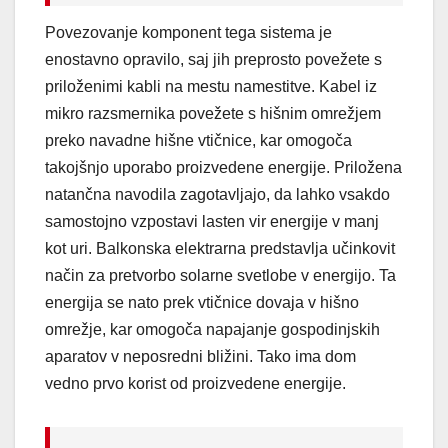
Povezovanje komponent tega sistema je
enostavno opravilo, saj jih preprosto povežete s
priloženimi kabli na mestu namestitve. Kabel iz
mikro razsmernika povežete s hišnim omrežjem
preko navadne hišne vtičnice, kar omogoča
takojšnjo uporabo proizvedene energije. Priložena
natančna navodila zagotavljajo, da lahko vsakdo
samostojno vzpostavi lasten vir energije v manj
kot uri. Balkonska elektrarna predstavlja učinkovit
način za pretvorbo solarne svetlobe v energijo. Ta
energija se nato prek vtičnice dovaja v hišno
omrežje, kar omogoča napajanje gospodinjskih
aparatov v neposredni bližini. Tako ima dom
vedno prvo korist od proizvedene energije.