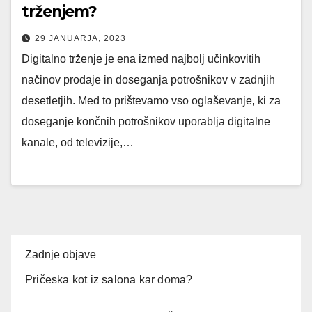
trženjem?
29 JANUARJA, 2023
Digitalno trženje je ena izmed najbolj učinkovitih
načinov prodaje in doseganja potrošnikov v zadnjih
desetletjih. Med to prištevamo vso oglaševanje, ki za
doseganje končnih potrošnikov uporablja digitalne
kanale, od televizije,…
Zadnje objave
Pričeska kot iz salona kar doma?