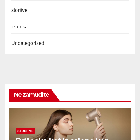
storitve
tehnika
Uncategorized
Ne zamudite
STORITVE