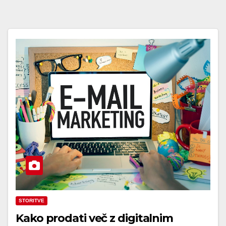
STORITVE
Kako prodati več z digitalnim