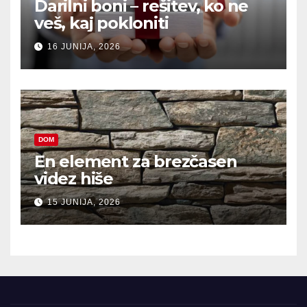
Darilni boni – rešitev, ko ne
veš, kaj pokloniti
16 JUNIJA, 2026
DOM
En element za brezčasen
videz hiše
15 JUNIJA, 2026