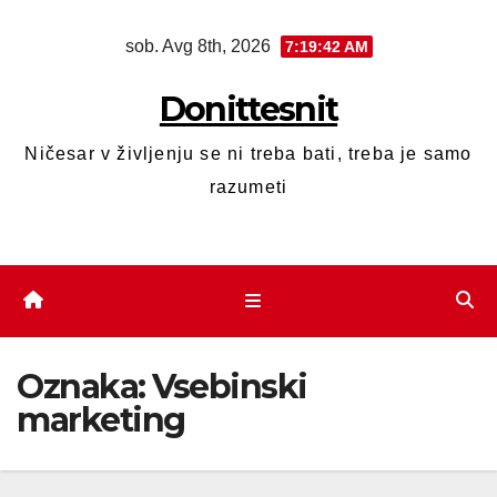
sob. Avg 8th, 2026
7:19:42 AM
Donittesnit
Ničesar v življenju se ni treba bati, treba je samo
razumeti
Oznaka:
Vsebinski
marketing