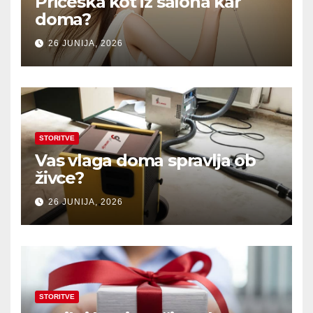
Pričeska kot iz salona kar
doma?
26 JUNIJA, 2026
STORITVE
Vas vlaga doma spravlja ob
živce?
26 JUNIJA, 2026
STORITVE