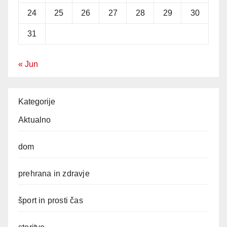
24
25
26
27
28
29
30
31
« Jun
Kategorije
Aktualno
dom
prehrana in zdravje
šport in prosti čas