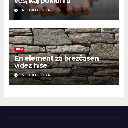
veš, kaj pokloniti
16 JUNIJA, 2026
DOM
En element za brezčasen
videz hiše
15 JUNIJA, 2026