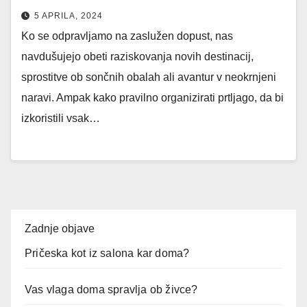
5 APRILA, 2024
Ko se odpravljamo na zaslužen dopust, nas
navdušujejo obeti raziskovanja novih destinacij,
sprostitve ob sončnih obalah ali avantur v neokrnjeni
naravi. Ampak kako pravilno organizirati prtljago, da bi
izkoristili vsak…
Zadnje objave
Pričeska kot iz salona kar doma?
Vas vlaga doma spravlja ob živce?