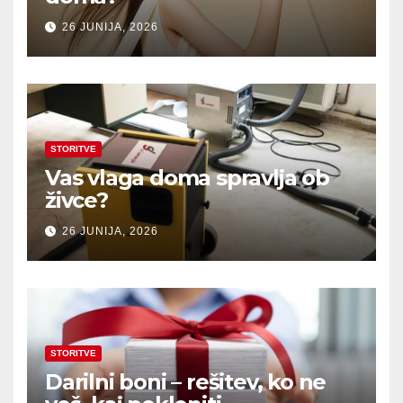
26 JUNIJA, 2026
STORITVE
Vas vlaga doma spravlja ob
živce?
26 JUNIJA, 2026
STORITVE
Darilni boni – rešitev, ko ne