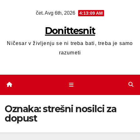
čet. Avg 6th, 2026
4:13:09 AM
Donittesnit
Ničesar v življenju se ni treba bati, treba je samo
razumeti
Oznaka:
strešni nosilci za
dopust