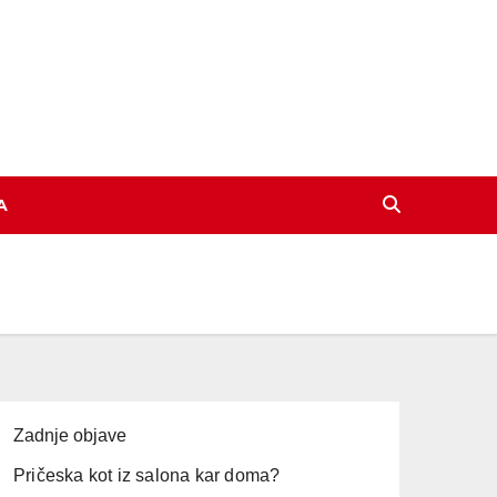
A
Zadnje objave
Pričeska kot iz salona kar doma?