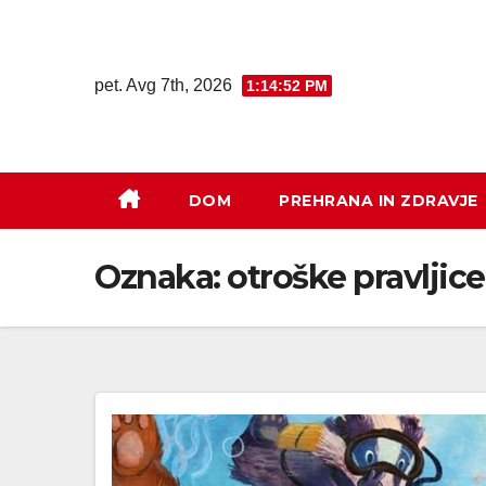
pet. Avg 7th, 2026
1:14:52 PM
DOM
PREHRANA IN ZDRAVJE
Oznaka:
otroške pravljice