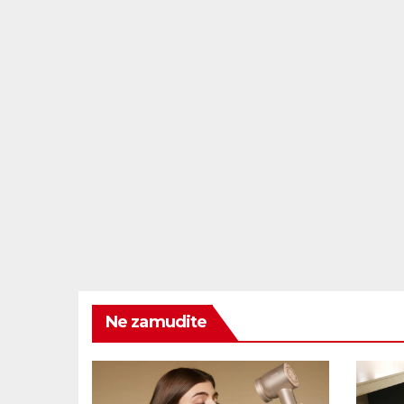
Ne zamudite