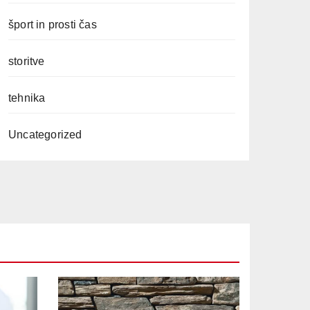
šport in prosti čas
storitve
tehnika
Uncategorized