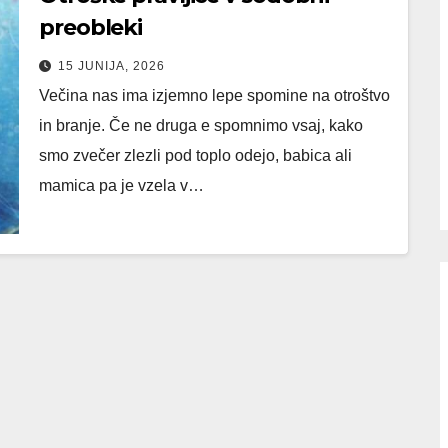
preobleki
15 JUNIJA, 2026
Večina nas ima izjemno lepe spomine na otroštvo
in branje. Če ne druga e spomnimo vsaj, kako
smo zvečer zlezli pod toplo odejo, babica ali
mamica pa je vzela v…