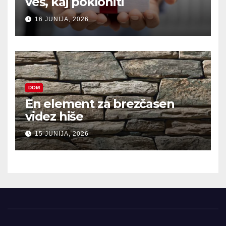
veš, kaj pokloniti
16 JUNIJA, 2026
DOM
En element za brezčasen
videz hiše
15 JUNIJA, 2026