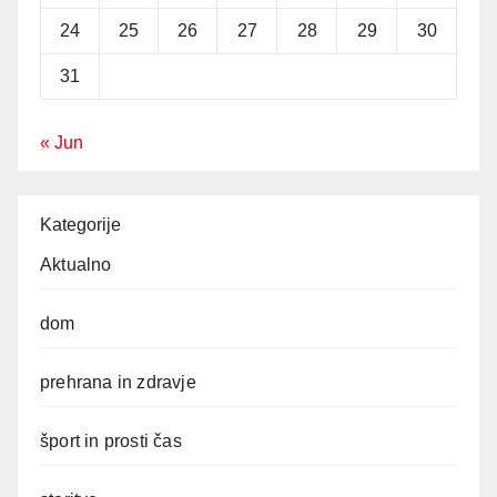
24
25
26
27
28
29
30
31
« Jun
Kategorije
Aktualno
dom
prehrana in zdravje
šport in prosti čas