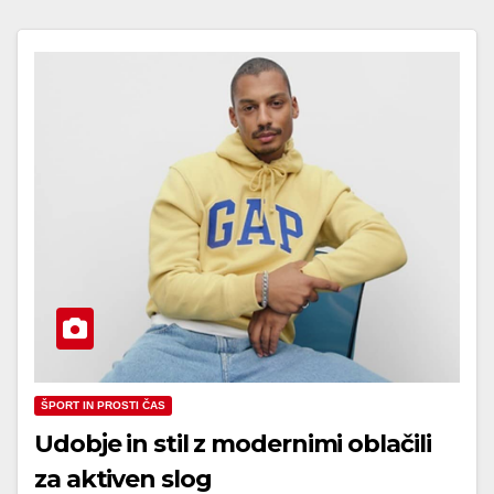
ŠPORT IN PROSTI ČAS
Udobje in stil z modernimi oblačili
za aktiven slog