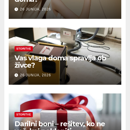
26 JUNIJA, 2026
STORITVE
Vas vlaga doma spravlja ob
živce?
26 JUNIJA, 2026
STORITVE
Darilni boni – rešitev, ko ne