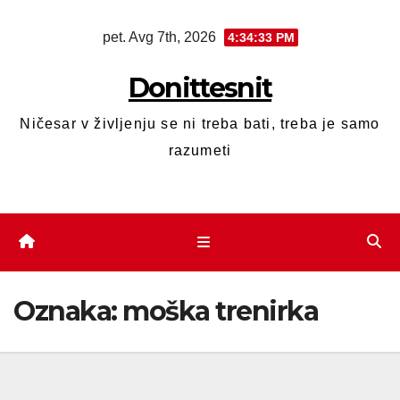
pet. Avg 7th, 2026
4:34:34 PM
Donittesnit
Ničesar v življenju se ni treba bati, treba je samo
razumeti
Oznaka:
moška trenirka