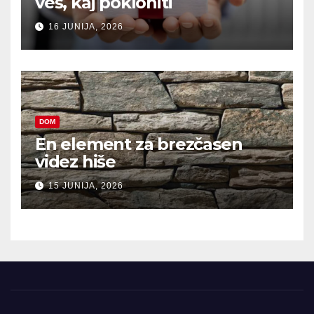
veš, kaj pokloniti
16 JUNIJA, 2026
DOM
En element za brezčasen
videz hiše
15 JUNIJA, 2026