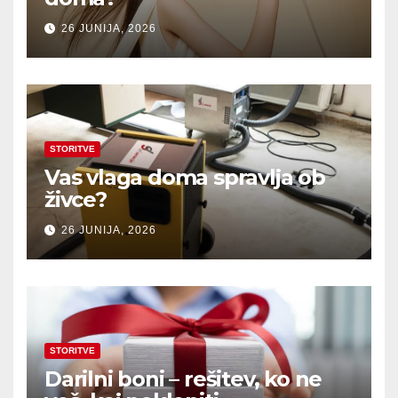
26 JUNIJA, 2026
STORITVE
Vas vlaga doma spravlja ob
živce?
26 JUNIJA, 2026
STORITVE
Darilni boni – rešitev, ko ne