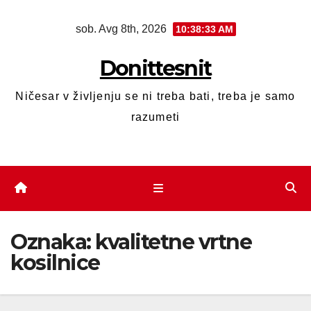
sob. Avg 8th, 2026
10:38:34 AM
Donittesnit
Ničesar v življenju se ni treba bati, treba je samo
razumeti
Oznaka:
kvalitetne vrtne
kosilnice