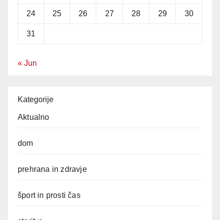
24
25
26
27
28
29
30
31
« Jun
Kategorije
Aktualno
dom
prehrana in zdravje
šport in prosti čas