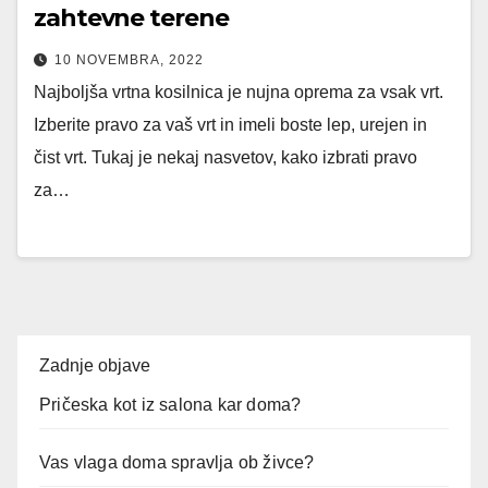
zahtevne terene
10 NOVEMBRA, 2022
Najboljša vrtna kosilnica je nujna oprema za vsak vrt.
Izberite pravo za vaš vrt in imeli boste lep, urejen in
čist vrt. Tukaj je nekaj nasvetov, kako izbrati pravo
za…
Zadnje objave
Pričeska kot iz salona kar doma?
Vas vlaga doma spravlja ob živce?