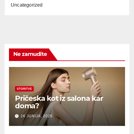
Uncategorized
Ne zamudite
STORITVE
Pričeska kot iz salona kar
doma?
26 JUNIJA, 2026