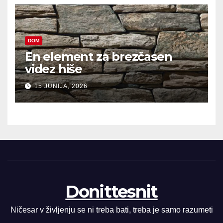
DOM
En element za brezčasen
videz hiše
15 JUNIJA, 2026
Donittesnit
Ničesar v življenju se ni treba bati, treba je samo razumeti