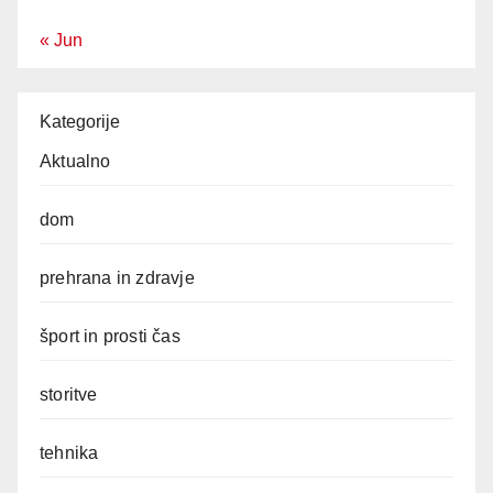
« Jun
Kategorije
Aktualno
dom
prehrana in zdravje
šport in prosti čas
storitve
tehnika