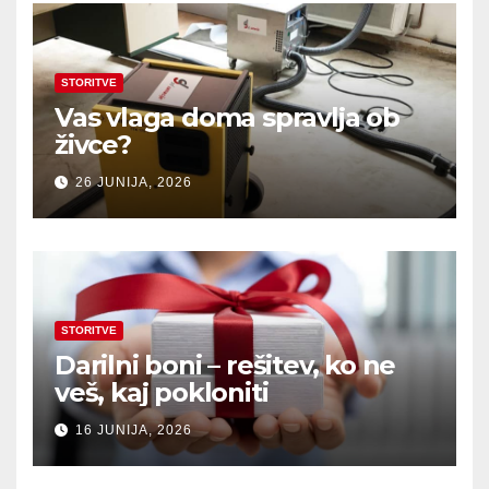
STORITVE
Vas vlaga doma spravlja ob
živce?
26 JUNIJA, 2026
STORITVE
Darilni boni – rešitev, ko ne
veš, kaj pokloniti
16 JUNIJA, 2026