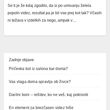
Se ti je že kdaj zgodilo, da si po umivanju želela
popoln videz, rezultat pa je bil vse prej kot tak? Včasih
ni težava v izdelkih za nego, ampak v…
Zadnje objave
Pričeska kot iz salona kar doma?
Vas vlaga doma spravlja ob živce?
Darilni boni – rešitev, ko ne veš, kaj pokloniti
En element za brezčasen videz hiše