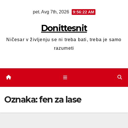
pet. Avg 7th, 2026
9:56:22 AM
Donittesnit
Ničesar v življenju se ni treba bati, treba je samo
razumeti
Oznaka:
fen za lase