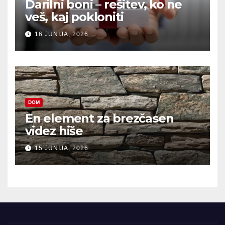
Darilni boni – rešitev, ko ne
veš, kaj pokloniti
16 JUNIJA, 2026
DOM
En element za brezčasen
videz hiše
15 JUNIJA, 2026