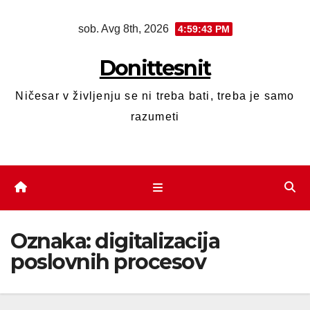
sob. Avg 8th, 2026
4:59:43 PM
Donittesnit
Ničesar v življenju se ni treba bati, treba je samo
razumeti
Oznaka:
digitalizacija
poslovnih procesov