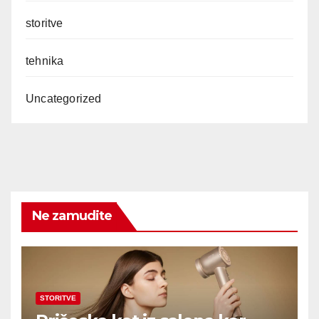
storitve
tehnika
Uncategorized
Ne zamudite
STORITVE