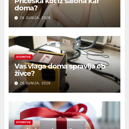
Pričeska kot iz salona kar
doma?
26 JUNIJA, 2026
STORITVE
Vas vlaga doma spravlja ob
živce?
26 JUNIJA, 2026
STORITVE