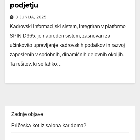
podjetju
3 JUNIJA, 2025
Kadrovski informacijski sistem, integriran v platformo
SPIN D365, je napreden sistem, zasnovan za
učinkovito upravljanje kadrovskih podatkov in razvoj
zaposlenih v sodobnih, dinamičnih delovnih okoljih.
Ta rešitev, ki se lahko…
Zadnje objave
Pričeska kot iz salona kar doma?