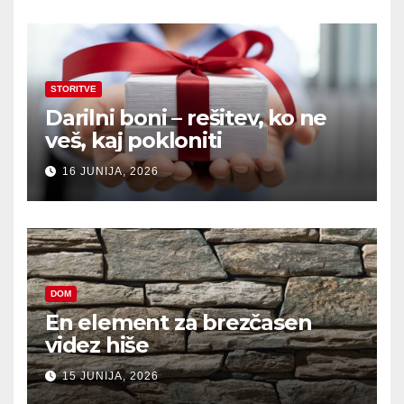
STORITVE
Darilni boni – rešitev, ko ne
veš, kaj pokloniti
16 JUNIJA, 2026
DOM
En element za brezčasen
videz hiše
15 JUNIJA, 2026