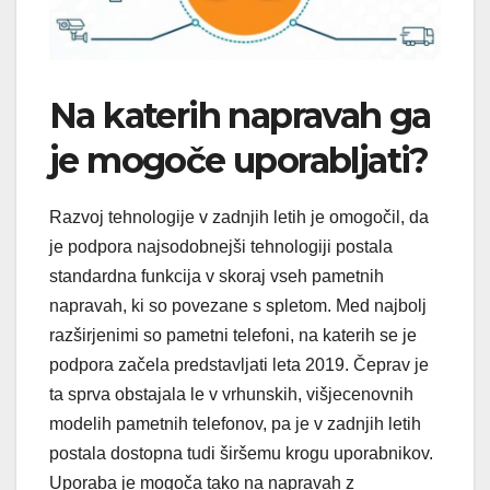
Na katerih napravah ga
je mogoče uporabljati?
Razvoj tehnologije v zadnjih letih je omogočil, da
je podpora najsodobnejši tehnologiji postala
standardna funkcija v skoraj vseh pametnih
napravah, ki so povezane s spletom. Med najbolj
razširjenimi so pametni telefoni, na katerih se je
podpora začela predstavljati leta 2019. Čeprav je
ta sprva obstajala le v vrhunskih, višjecenovnih
modelih pametnih telefonov, pa je v zadnjih letih
postala dostopna tudi širšemu krogu uporabnikov.
Uporaba je mogoča tako na napravah z