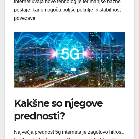
internet uvaja nove tehnologije ter manjše bazne
postaje, kar omogoča boljše pokritje in stabilnost
povezave.
Kakšne so njegove
prednosti?
Največja prednost 5g interneta je zagotovo hitrost.