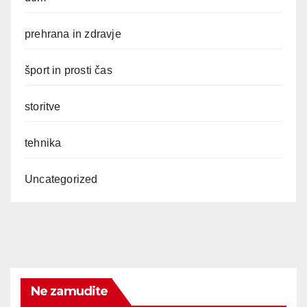
prehrana in zdravje
šport in prosti čas
storitve
tehnika
Uncategorized
Ne zamudite