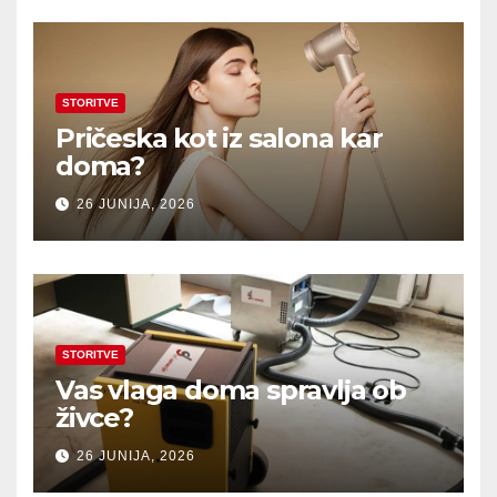
STORITVE
Pričeska kot iz salona kar
doma?
26 JUNIJA, 2026
STORITVE
Vas vlaga doma spravlja ob
živce?
26 JUNIJA, 2026