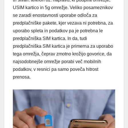
USIM kartico in 5g omrežje. Veliko posameznikov
se zaradi enostavnosti uporabe odloča za
predplačniške pakete, kjer vezava ni potrebna, za
uporabo spleta in podatkov pa je potrebna le
predplačniška SIM kartica. In da, tudi
predplačniška SIM kartica je primerna za uporabo
tega omrežja, čeprav zmotno krožijo govorice, da
najsodobnejše omrežje porabi več mobilnih
podatkov, v resnici pa samo poveča hitrost
prenosa.