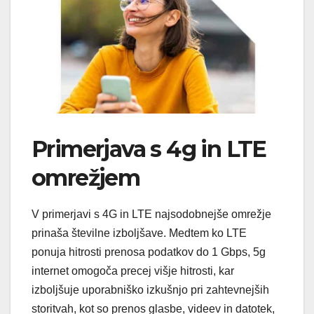
Primerjava s 4g in LTE
omrežjem
V primerjavi s 4G in LTE najsodobnejše omrežje
prinaša številne izboljšave. Medtem ko LTE
ponuja hitrosti prenosa podatkov do 1 Gbps, 5g
internet omogoča precej višje hitrosti, kar
izboljšuje uporabniško izkušnjo pri zahtevnejših
storitvah, kot so prenos glasbe, videev in datotek,