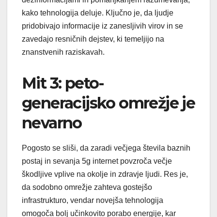
kako tehnologija deluje. Ključno je, da ljudje
pridobivajo informacije iz zanesljivih virov in se
zavedajo resničnih dejstev, ki temeljijo na
znanstvenih raziskavah.
Mit 3: peto-
generacijsko omrežje je
nevarno
Pogosto se sliši, da zaradi večjega števila baznih
postaj in sevanja 5g internet povzroča večje
škodljive vplive na okolje in zdravje ljudi. Res je,
da sodobno omrežje zahteva gostejšo
infrastrukturo, vendar novejša tehnologija
omogoča bolj učinkovito porabo energije, kar