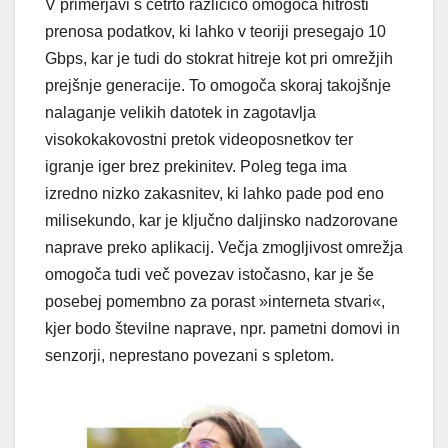
V primerjavi s četrto različico omogoča hitrosti
prenosa podatkov, ki lahko v teoriji presegajo 10
Gbps, kar je tudi do stokrat hitreje kot pri omrežjih
prejšnje generacije. To omogoča skoraj takojšnje
nalaganje velikih datotek in zagotavlja
visokokakovostni pretok videoposnetkov ter
igranje iger brez prekinitev. Poleg tega ima
izredno nizko zakasnitev, ki lahko pade pod eno
milisekundo, kar je ključno daljinsko nadzorovane
naprave preko aplikacij. Večja zmogljivost omrežja
omogoča tudi več povezav istočasno, kar je še
posebej pomembno za porast »interneta stvari«,
kjer bodo številne naprave, npr. pametni domovi in
senzorji, neprestano povezani s spletom.