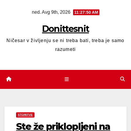
ned. Avg 9th, 2026
11:27:51 AM
Donittesnit
Ničesar v življenju se ni treba bati, treba je samo
razumeti
STORITVE
Ste že priklopljeni na