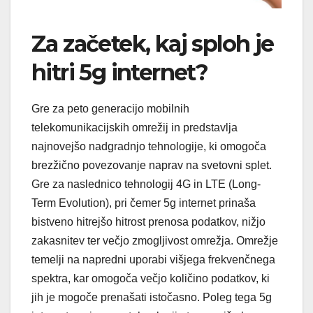
Za začetek, kaj sploh je
hitri 5g internet?
Gre za peto generacijo mobilnih
telekomunikacijskih omrežij in predstavlja
najnovejšo nadgradnjo tehnologije, ki omogoča
brezžično povezovanje naprav na svetovni splet.
Gre za naslednico tehnologij 4G in LTE (Long-
Term Evolution), pri čemer 5g internet prinaša
bistveno hitrejšo hitrost prenosa podatkov, nižjo
zakasnitev ter večjo zmogljivost omrežja. Omrežje
temelji na napredni uporabi višjega frekvenčnega
spektra, kar omogoča večjo količino podatkov, ki
jih je mogoče prenašati istočasno. Poleg tega 5g