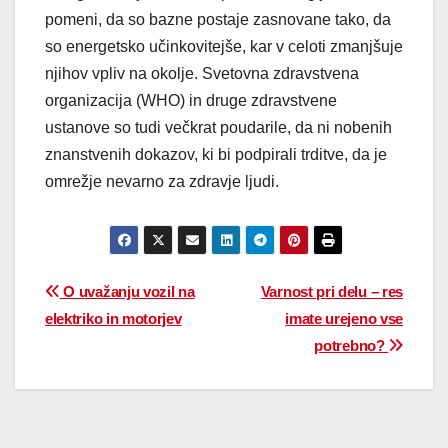
pomeni, da so bazne postaje zasnovane tako, da
so energetsko učinkovitejše, kar v celoti zmanjšuje
njihov vpliv na okolje. Svetovna zdravstvena
organizacija (WHO) in druge zdravstvene
ustanove so tudi večkrat poudarile, da ni nobenih
znanstvenih dokazov, ki bi podpirali trditve, da je
omrežje nevarno za zdravje ljudi.
O uvažanju vozil na
Varnost pri delu – res
elektriko in motorjev
imate urejeno vse
potrebno?