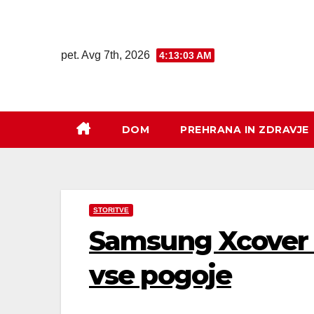
pet. Avg 7th, 2026
4:13:04 AM
DOM
PREHRANA IN ZDRAVJE
STORITVE
Samsung Xcover 7
vse pogoje