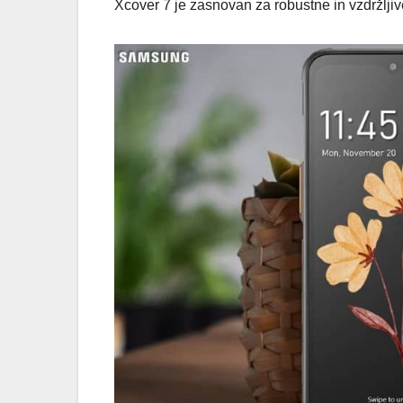
Xcover 7 je zasnovan za robustne in vzdržljiv