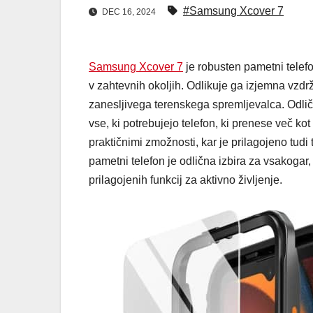
#Samsung Xcover 7
DEC 16, 2024
Samsung Xcover 7
je robusten pametni telefon
v zahtevnih okoljih. Odlikuje ga izjemna vzdrž
zanesljivega terenskega spremljevalca. Odliče
vse, ki potrebujejo telefon, ki prenese več ko
praktičnimi zmožnosti, kar je prilagojeno tudi t
pametni telefon je odlična izbira za vsakogar,
prilagojenih funkcij za aktivno življenje.