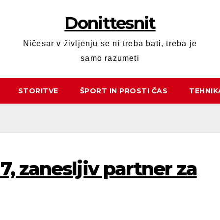
Donittesnit
Ničesar v življenju se ni treba bati, treba je
samo razumeti
STORITVE
ŠPORT IN PROSTI ČAS
TEHNIK
, zanesljiv partner za